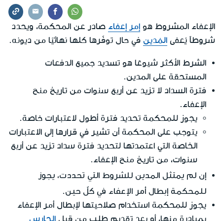
الإعفاء المشروط هو
إمر إعفاء
صادر عن المحكمة، ويحدد
شروطاً يُعفى
المُدين
في حال توفّرها كلها نهائيًا من ديونه.
الشرط الأكثر شيوعًا هو تسديد جميع الدفعات
المستحقة على المدين.
فترة السداد لا تزيد عن أربع سنوات من تاريخ منح
الإعفاء.
يجوز للمحكمة تحديد فترة أطول لاعتبارات خاصة.
يتوجب على المحكمة أن تشير في قرارها إلى الاعتبارات
الخاصة التي اعتمدتها لتحديد فترة سداد تزيد عن أربع
سنوات، من تاريخ منح الإعفاء.
إن لم يمتثل المدين للشروط التي تحددت، يجوز
للمحكمة إبطال أمر الإعفاء في كلّ حين
.
يجوز للمحكمة استخدام صلاحيتها لإبطال أمر الإعفاء
بمبادرة منها، أو بعد تقديم طلب من قِبل
الحارس