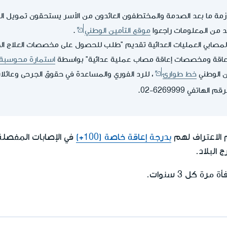
ازمة ما بعد الصدمة والمختطفون العائدون من الأسر يستحقون تمويل ا
د من المعلومات راجعوا
موقع التأمين الوطني
.
مصابي العمليات العدائية تقديم "طلب للحصول على مخصصات العلاج ال
عاقة ومخصصات إعاقة مصاب عملية عدائية" بواسطة
استمارة محوسبة
 الوطني
خط طوارئ
، للرد الفوري والمساعدة في حقوق الجرحى وعائ
لرقم الهاتفي
02-6269999
.
م الاعتراف لهم
بدرجة إعاقة خاصة (100+)
في الإصابات المفصلة
البلاد.
 كل 3 سنوات.