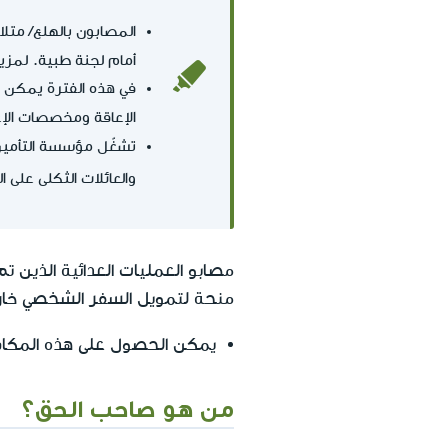
المصابون بالهلع/ متل
أمام لجنة طبية. لمزي
في هذه الفترة يمكن ل
الإعاقة ومخصصات الإ
تشغّل مؤسسة التأمين
والعائلات الثكلى على ا
مصابو العمليات العدائية الذين ت
منحة لتمويل السفر الشخصي خارج 
يمكن الحصول على هذه المكافأة مرة
من هو صاحب الحق؟