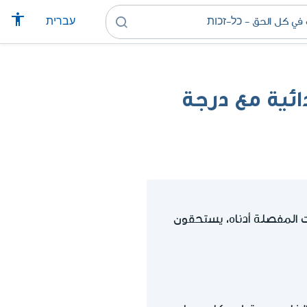
עברית
ئية مع درجة
ت المفصلة أدناه، يستحقون