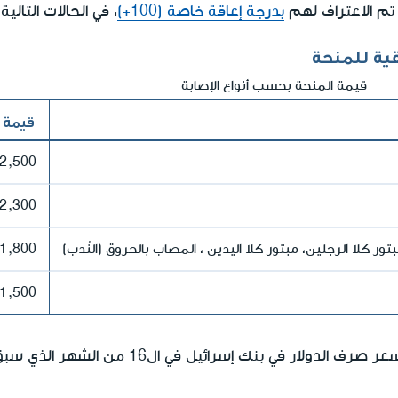
 تم الاعتراف لهم
بدرجة إعاقة خاصة (100+)
، في الحالات التالية:
قية للمنحة
قيمة المنحة بحسب أنواع الإصابة
قيمة 
2,500 دولار
2,300 دولار
تور كلا الرجلين، مبتور كلا اليدين ، المصاب بالحروق (النُدب)
1,800 دولار
1,500 دولار
ر في بنك إسرائيل في ال16 من الشهر الذي سبق السفر.