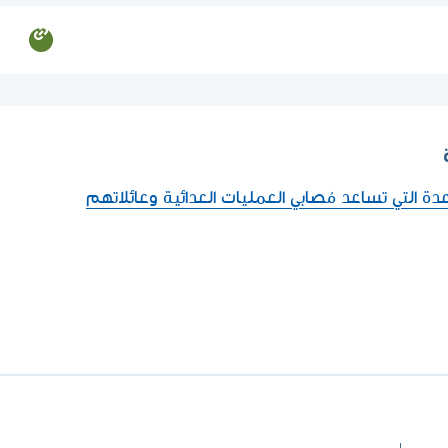
 التي تساعد مُصابي العمليات العدائية وعائلاتهم