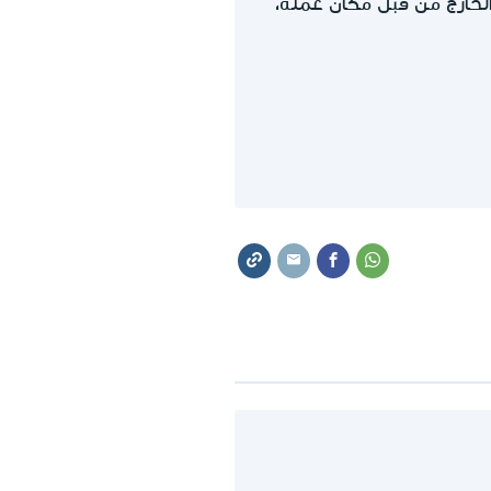
عاقة 100% خاصة، وقد أُرسل إلى الخارج من قبل مكان عمله،