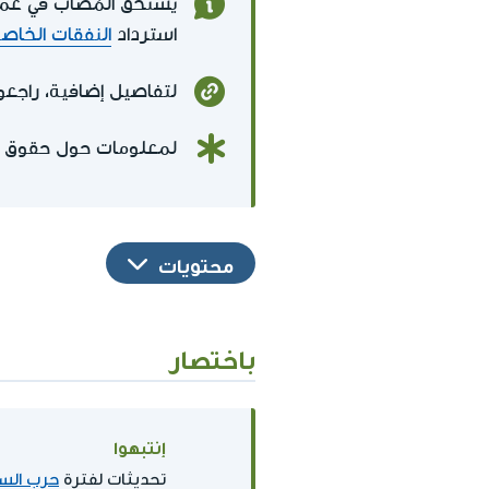
استرداد
النفقات الخاصة
لتفاصيل إضافية، راجعو
لمعلومات حول حقوق أخر
محتويات
باختصار
إنتبهوا
تحديثات لفترة
حرب السي