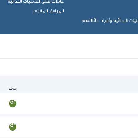
عائلات قتلى العمليات العدائية
المرافق الملازم
ات العدائية وأفراد عائلاتهم
موقع