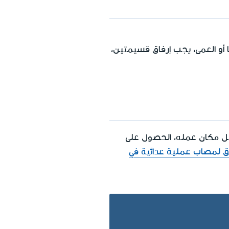
أو العمى، يجب إرفاق قسيمتين،
 أُرسل إلى الخارج من قبل مكان عمله، الحصول على
ق لمصاب عملية عدائية في