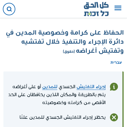
الحفاظ على كرامة وخصوصية المدين في
دائرة الإجراء والتنفيذ خلال تفتشيه
وتفتيش أغراضه
(حقوق)
עברית
إجراء التفتيش
الجسدي
للمدين
أو على أغراضه
يتم بالطريقة والمكان اللذين يحافظان على الحد
الأقصى من كرامته وخصوصيته
يحظر إجراء التفتيش الجسدي للمدين علنًا