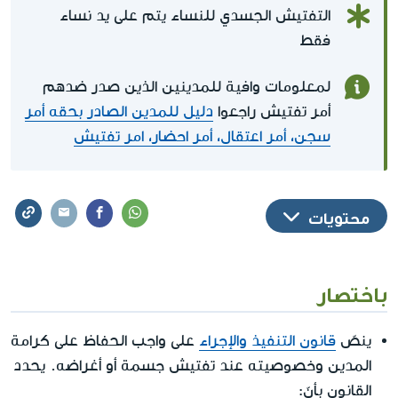
التفتيش الجسدي للنساء يتم على يد نساء
فقط
لمعلومات وافية للمدينين الذين صدر ضدهم
أمر تفتيش راجعوا
دليل للمدين الصادر بحقه أمر
سجن، أمر اعتقال، أمر احضار، امر تفتيش
محتويات
باختصار
ينصّ
قانون التنفيذ والإجراء
على واجب الحفاظ على كرامة
المدين وخصوصيته عند تفتيش جسمة أو أغراضه. يحدد
القانون بأنّ: