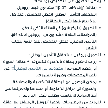
يمكن الحصول على التخفيض بواسطة:
بطاقة "راف كاف-רב קו" مشحون فيها بروفيل
استحقاق التأمين الوطني (يُعطى التخفيض عند كل
مرة يتم فيها شحن البطاقة).
التطبيق (أبليكيشن) في الهاتف الذكي للدفع
بالمواصلات العامة مشحون فيه بروفيل استحقاق
التأمين الوطني. يُعطى التخفيض عند الدفع بنهاية
الشهر.
لتحميل بروفيل استحقاق التأمين الوطني:
يجب تحضير بطاقة شخصية للتعريف (كبطاقة الهوية
أو رخصة السواقة)،
مصادقة من التأمين الوطني
عن
تلقي المخصصات وصورة باسبورت.
يمكن الوصول مع البطاقة الشخصية والمصادقة
والصورة الى مراكز الخطوط، أو مسحها وتحميلها على
أحد المواقع المناسبة وطلب شحن البروفيل.
للمزيد من المعلومات، راجعوا "بروفيل المسافر مع إعاقة