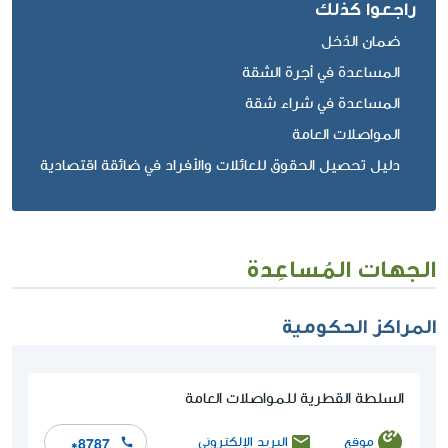
راجعوا كذلك
ضمان الدّخل
المساعدة في أجرة الشقة
المساعدة في شراء شقة
المواصلات العامة
دليل تحصيل الحقوق للعائلات والأفراد في ضائقة اقتصادية
الجهات المُساعِدة
المراكز الحكومية
السلطة القطرية للمواصلات العامة
موقع
البريد الإلكتروني
*8787