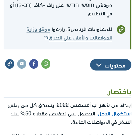
حودشي חופשי חודשי على راف -كاف (רב-קו) أو
في التطبيق
للمعلومات الرسمية، راجعوا
موقع وزارة
المواصلات والأمان على الطرق
محتويات
باختصار
إبتداءً من شهر آب أغسطس 2022، يستحق كل من يتلقى
استكمال الدخل
، الحصول على تخفيض مقداره 50% عند
السفر في المواصلات العامة.