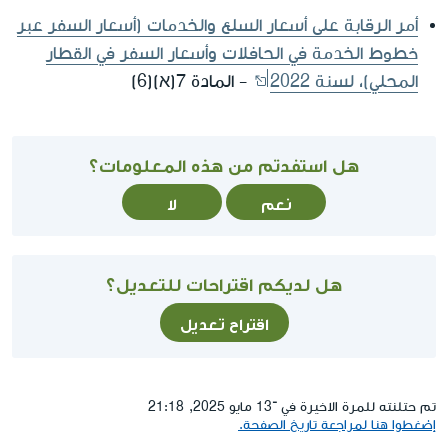
أمر الرقابة على أسعار السلع والخدمات (أسعار السفر عبر
خطوط الخدمة في الحافلات وأسعار السفر في القطار
المحلي)، لسنة 2022
- المادة 7(א)(6)
هل استفدتم من هذه المعلومات؟
نعم
لا
هل لديكم اقتراحات للتعديل؟
اقتراح تعديل
تم حتلنته للمرة الاخيرة في ־13 مايو 2025, 21:18
إضغطوا هنا لمراجعة تاريخ الصفحة.