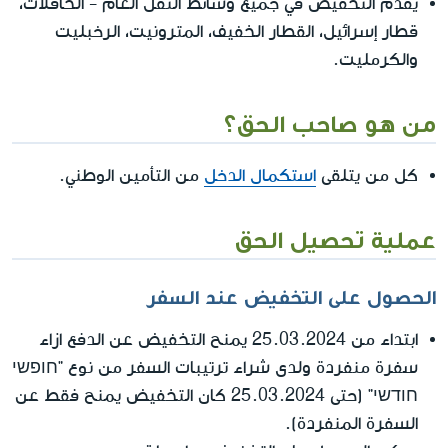
يقدم التخفيض في جميع وسائط النقل العام - الحافلات،
قطار إسرائيل، القطار الخفيف، المترونيت، الرخبليت
والكرمليت.
من هو صاحب الحق؟
كل من يتلقى
استكمال الدخل
من التأمين الوطني.
عملية تحصيل الحق
الحصول على التخفيض عند السفر
ابتداء من 25.03.2024 يمنح التخفيض عن الدفع ازاء
سفرة منفردة ولدى شراء ترتيبات السفر من نوع "חופשי
חודשי" (حتى 25.03.2024 كان التخفيض يمنح فقط عن
السفرة المنفردة).