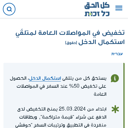
تخفيض في المواصلات العامة لمتلقّي
استكمال الدخل
(حقوق)
עברית
يستحق كل من يتلقى
استكمال الدخل
، الحصول
على تخفيض 50% عند السفر في المواصلات
العامة
ابتداء من 25.03.2024 يمنح التخفيض لدى
الدفع عن شراء "قيمة متراكمة", وبطاقات
منفردة في التطبيق وترتيبات السفر "حوفشي