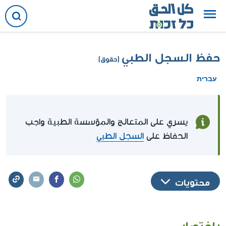
حفظ السجل الطبي
(حقوق)
עברית
يسري على المتعالج والمؤسسة الطبية واجب
الحفاظ على
السجل الطبي
محتويات
باختصار