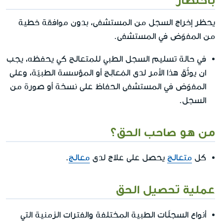
يحظر إخراج السجل من المستشفى، بدون موافقة خطية
من المفوّض في المستشفى.
في حالة تسليم السجل الطبي للمتعالج كي يحفظه، يجب
ان يوثّق هذا الأمر لدى المُعالِج أو المؤسسة الطبيّة، وعلى
المفوّض في المستشفى الحفاظ على نسخة أو صورة من
السجل.
من هو صاحب الحق؟
كل
متعالج
يحصل على علاج لدى
معالج
.
عملية تحصيل الحق
أنواع السجلّات الطبية المختلفة والفترات الزمنية التي