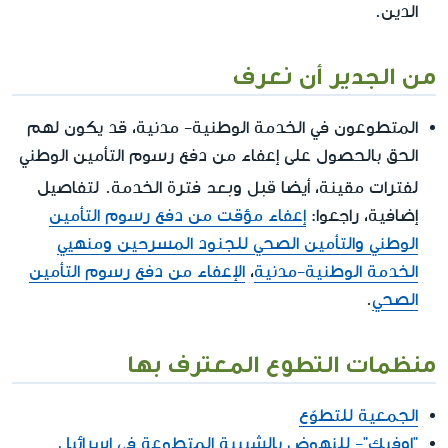
الدين.
من الجدير أن نعرف
المتطوعون في الخدمة الوطنية- مدنية، قد يكون لهم
الحق بالحصول على إعفاء من دفع رسوم التأمين الوطني
قبل
بعد
لفترات مقينة، أيضا
و
فترة الخدمة. لتفاصيل
إضافية، راجعوا:
إعفاء مؤقت من دفع رسوم التأمين
الوطني والتأمين الصحي للجنود المسرحين ومنهيي
الخدمة الوطنية-مدنية
،
الإعفاء من دفع رسوم التأمين
الصحي
.
منظمات التطوع المعترف بها
الجمعية للتطوّع
"اوفيك"- للنهوض بالشبيبة المتطوعة في اسرائيل