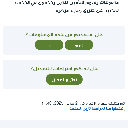
مدفوعات رسوم التأمين للذين يخدمون في الخدمة
المدنية عن طريق جباية مركزة
هل استفدتم من هذه المعلومات؟
نعم
لا
هل لديكم اقتراحات للتعديل؟
اقتراح تعديل
تم حتلنته للمرة الاخيرة في ־2 مارس 2025, 14:40
إضغطوا هنا لمراجعة تاريخ الصفحة.