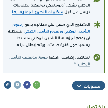
الوطني بشكل أوتوماتيكي بواسطة معلومات
ترسل من قبل
منظّمات التطوع المعترف بها
المتطوع الذي حصل على مطالبة بدفع
رسوم
التأمين الوطني
ورسوم التأمين الصحي
، يستطيع
أن يقدم لمؤسسة التأمين الوطني مستندا
رسميا حول فترة خدمته، ويتم إبطال دينه.
لتفاصيل إضافية، راجعوا
موقع مؤسسة التأمين
الوطني
محتويات
باختصار