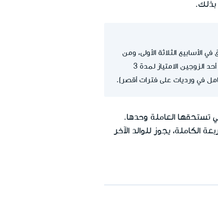
 بذلك.
ي الأسابيع الثلاثة الأولى، ومن
ثم يستغل الزوج الثاني الاستحقاق في الأسابيع الثلاثة التالية، وهكذا دواليك (وفي كلّ مرة، يستغل أحد الزوجين الامتياز لمدة 3
لعامل في ورديات على فترات أقصر).
لتي تستحقها العاملة وحدها.
بعة الكاملة، يجوز للوالد الآخر