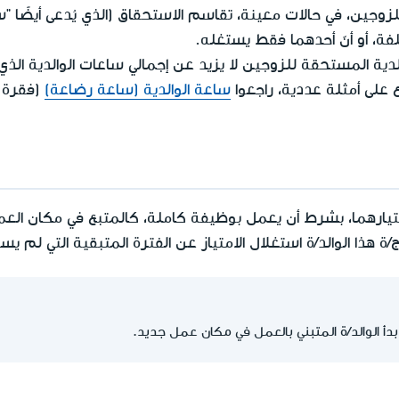
من 28.08.2016 يجوز للزوجين، في حالات معينة، تقاسم الاستحقاق (الذي يُدعى
فة، أو أنّ أحدهما فقط يستغله.
لدية المستحقة للزوجين لا يزيد عن إجمالي ساعات الوالدية الذي
 على أمثلة عددية، راجعوا
ساعة الوالدية (ساعة رضاعة)
(فقرة 
ة هذا الوالد/ة استغلال الامتياز عن الفترة المتبقية التي لم يستغ
بدأ الوالد/ة المتبني بالعمل في مكان عمل جديد.