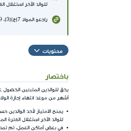
للوالد الآخر استغلال ال
راجعو المواد 7(ج)(3)، 9ج (ب)، 9ج (ج)(1) من
محتويات
باختصار
يحق للوالدين المتبنين الحصول 
أشهر من موعد انتهاء إجازة الولا
يمنح الامتياز لأحد الوالدين حس
للوالد الآخر استغلال الفترة ال
في بعض أماكن العمل، تم تمديد