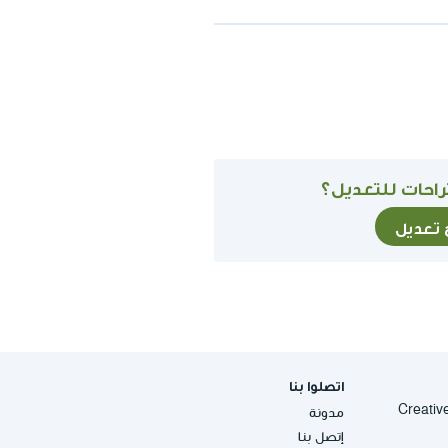
احات للتعديل؟
ح تعديل
اتصلوا بنا
Creative Commons
مدونة
إتصل بنا