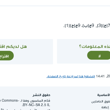
ذه المعلومات؟
هل لديكم اقتر
لا
اقترا
إضغطوا هنا لمراجعة تاريخ الصفحة.
لأساسية
حقوق النشر
قُدِّم المضمون وفقا لـ -
وق العاملين
BY-NC-SA 2.5 IL.
عاقة