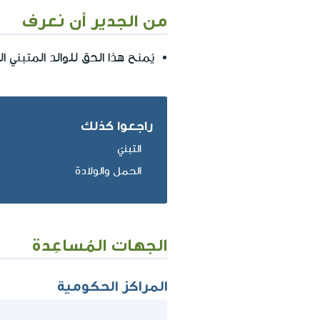
من الجدير أن نعرف
يُمنح هذا الحق للوالد المتبن
راجعوا كذلك
التبنيّ
الحمل والولادة
الجهات المُساعِدة
المراكز الحكومية