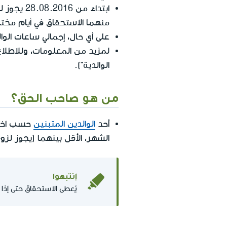
ابتداءً 
منهما الاستحقاق في أيام مختل
على أي حال، إجمالي ساعات الوا
لمزيد من المعلومات، وللاطلاع
الوالدية").
من هو صاحب الحق؟
أحد
الوالدين المتبنين
الشهر، الأقل بينهما (يجوز لزوج/
إنتبهوا
يُعطى الاستحقاق حتى إذا 