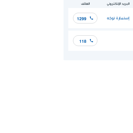
البريد الإلكتروني
الهاتف
إستمارة توجّه
1299
118