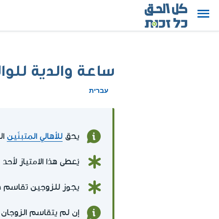
ساعة والدية للوال
עברית
يحق
للأهالي المتبنّين
ال
يُعطى هذا الامتياز لأحد
يجوز للزوجين تقاسم هذ
إن لم يتقاسم الزوجان هذ