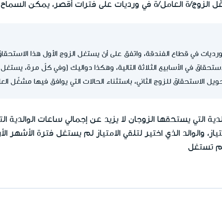
غّل الزوج/ة العامل/ة في ورديات على فترات أقصر، يمكن السماح
يات في قطاع الفندقة، واتفق على أنّ يستغل الزوج الأول هذا الاستحقاق ف
ويل الاستحقاق للزوج الثاني، باستثناء الحالات التي يوافق فيها مشغّل ا
لدية التي يستحقها الزوجان لا يزيد عن إجمالي ساعات الوالدية ا
از، والوالد الذي اختير لتلقي الامتياز لم يستغل فترة الأشهر الأر
لم تستغل