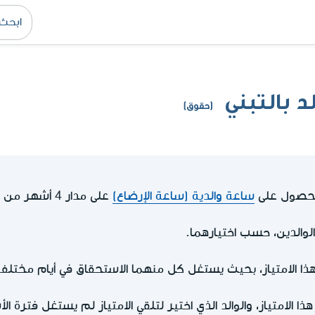
د بالتبني
(حقوق)
حصول على
ساعة والدية (ساعة الإرضاع)
على مدار 4 أشهر من موعد انتهاء إجازة الولادة
 الوالدين، حسب اختيارهما.
ا الامتياز، بحيث يستغل كل منهما الاستحقاق في أيام مختلفة
ا الامتياز، والوالد الذي اختير لتلقي الامتياز لم يستغل فترة الأ