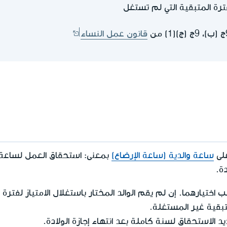
فترة المتبقية التي لم تستغل
قانون عمل النساء
على
ساعة والدية (ساعة الإرضاع)
دة.
ب اختيارهما. إن لم يقم الوالد المختار باستغلال الامتياز لفترة ا
متبقية غير المستغلة.
 الاستحقاق لسنة كاملة بعد انتهاء إجازة الولادة.