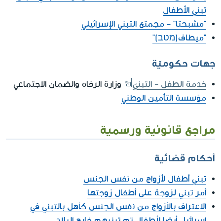
تبني الأطفال
"مشبحتا" - مجمتع التبني الإسرائيلي
"ميطاف(מטב)"
جهات حكوميّة
خدمة الطفل - التبنيّ
وزارة الرفاه والضمان الاجتماعي
مؤسسة التأمين الوطني
مراجع قانونية ورسمية
أحكام قضائية
تبني أطفال لأزواج من نفس الجنس
أمر تبني لزوجة على أطفال زوجتها
الاعتراف بالأزواج من نفس الجنس كأهل بالتبني في
اسرائيل أيضا لأطفال تم تبنيهم خارج البلاد