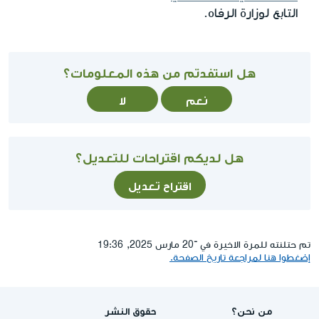
التابع لوزارة الرفاه.
هل استفدتم من هذه المعلومات؟
نعم
لا
هل لديكم اقتراحات للتعديل؟
اقتراح تعديل
تم حتلنته للمرة الاخيرة في ־20 مارس 2025, 19:36
إضغطوا هنا لمراجعة تاريخ الصفحة.
من نحن؟
حقوق النشر