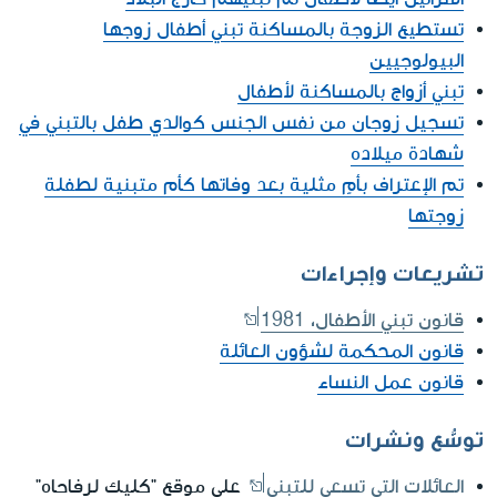
تستطيع الزوجة بالمساكنة تبني أطفال زوجها
البيولوجيين
تبني أزواج بالمساكنة لأطفال
تسجيل زوجان من نفس الجنس كوالدي طفل بالتبني في
شهادة ميلاده
تم الإعتراف بأمٍ مثلية بعد وفاتها كأم متبنية لطفلة
زوجتها
تشريعات وإجراءات
قانون تبني الأطفال، 1981
قانون المحكمة لشؤون العائلة
قانون عمل النساء
توسُّع ونشرات
العائلات التي تسعى للتبني
على موقع "كليك لرفاحاه"