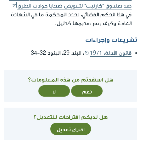
ضد صندوق "كارنيت" لتعويض ضحايا حوادث الطرق
-
في هذا الحكم القضائي، تحدد المحكمة ما هي الشهادة
العامة وكيف يتم تقديمها كدليل.
تشريعات وإجراءات
قانون الأدلة، 1971
، البند 29، البنود 32-34
هل استفدتم من هذه المعلومات؟
نعم
لا
هل لديكم اقتراحات للتعديل؟
اقتراح تعديل