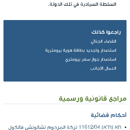
السلطة السيادية في تلك الدولة.
راجعوا كذلك
القضاء الجنائي
استصدار وتجديد بطاقة هوية بيومترية
استصدار جواز سفر بيومتري
العمال الأجانب
مراجع قانونية ورسمية
أحكام قضائية
תא (ת"א) 11612/04‏ تركة المرحوم تشالونشي فالكول