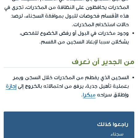
المخدرات يحافظون على النظافة من المخدرات، تجرى في
هذه الأقسام فحوصات للبول بموافقة السجناء، لرصد
حالات استخدام المخدرات.
وجود مخدرات في البول أو رفض الخضوع للفحص،
يشكلان سببا لإبعاد السجين من القسم.
من الجدير أن نعرف
السجين الذي يفطم من المخدرات خلال السجن ويمر
بعملية تأهيل جدية، يرفع من احتمالاته بالخروج إلى
إجازة
وإطلاق سراحه
مبكرا
.
راجعوا كذلك
سجناء