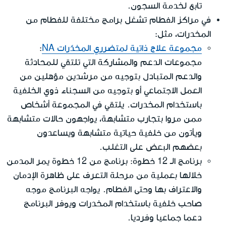
تابع لخدمة السجون.
في مراكز الفطام تشغل برامج مختلفة للفطام من
المخدرات، مثل:
مجموعة علاج ذاتية لمتضرري المخدّرات NA
:
مجموعات الدعم والمشاركة التي تلتقي للمحادثة
والدعم المتبادل بتوجيه من مرشدين مؤهلين من
العمل الاجتماعي أو بتوجيه من السجناء ذوي الخلفية
باستخدام المخدرات. يلتقي في المجموعة أشخاص
ممن مروا بتجارب متشابهة، يواجهون حالات متشابهة
ويأتون من خلفية حياتية متشابهة ويساعدون
بعضهم البعض على التغلب.
برنامج الـ 12 خطوة: برنامج من 12 خطوة يمر المدمن
خلالها بعملية من مرحلة التعرف على ظاهرة الإدمان
والاعتراف بها وحتى الفطام. يواجه البرنامج موجه
صاحب خلفية باستخدام المخدرات ويوفر البرنامج
دعما جماعيا وفرديا.