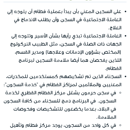
على السجين المعني بأن يبدأ بعملية فطام أن يتوجه إلى
العاملة الاجتماعية في السجن وأن يطلب الاندماج في
العلاج.
العاملة الاجتماعية تبدي رأيها بشأن الأسير وتتوجه إلى
الجهات ذات الصلة في السجن، مثل الطبيب النركولوج
(المختص بشؤون الإدمانات وعلاجها) ومدير القسم،
اللذين يفحصان هما أيضا ملاءمة السجين لبرنامج
الفطام.
السجناء الذين تم تشخيصهم كمستخدمين للمخدرات،
المعنيين والملائمين لمراكز الفطام في "خدمة السجون":
في سجن حرمون يشغل مركز الفطام القطري لخدمة
السجون. في البرنامج دمج للسجناء من كافة السجون
في البلاد، بعدما يخضعون للتشخيصات وفحوصات
الملاءمة.
في كل واحد من السجون، يوجد مركز فطام وتأهيل