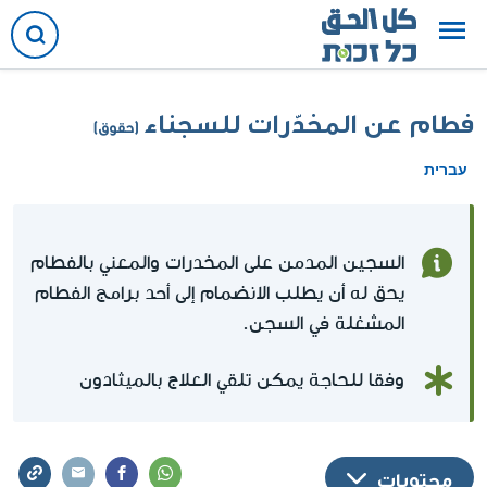
فطام عن المخدّرات للسجناء
(حقوق)
עברית
السجين المدمن على المخدرات والمعني بالفطام
يحق له أن يطلب الانضمام إلى أحد برامج الفطام
المشغلة في السجن.
وفقا للحاجة يمكن تلقي العلاج بالميثادون
محتويات