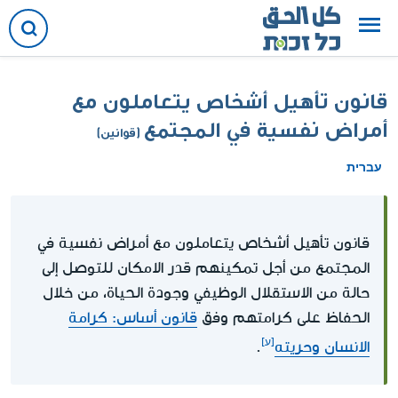
قانون تأهيل أشخاص يتعاملون مع
أمراض نفسية في المجتمع
(قوانين)
עברית
قانون تأهيل أشخاص يتعاملون مع أمراض نفسية في
المجتمع من أجل تمكينهم قدر الامكان للتوصل إلى
حالة من الاستقلال الوظيفي وجودة الحياة، من خلال
الحفاظ على كرامتهم وفق
قانون أساس: كرامة
الانسان وحريته
.