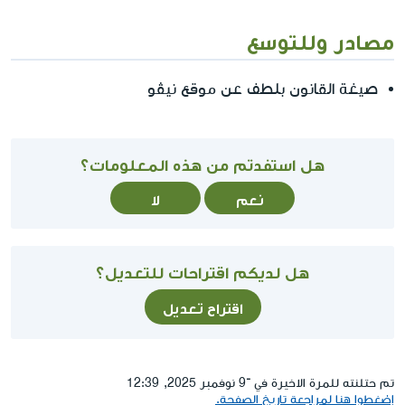
مصادر وللتوسع
صيغة القانون بلطف عن موقع نيڤو
هل استفدتم من هذه المعلومات؟
نعم
لا
هل لديكم اقتراحات للتعديل؟
اقتراح تعديل
تم حتلنته للمرة الاخيرة في ־9 نوفمبر 2025, 12:39
إضغطوا هنا لمراجعة تاريخ الصفحة.