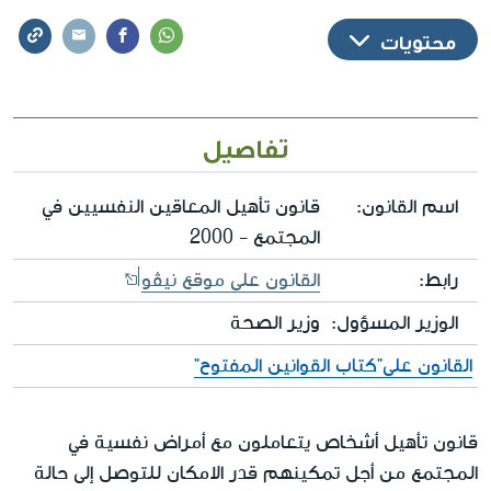
محتويات
تفاصيل
اسم القانون:
‏قانون تأهيل المعاقين النفسيين في
المجتمع - 2000‏
رابط:
القانون على موقع نيڤو
الوزير المسؤول:
وزير الصحة
القانون على"كتاب القوانين المفتوح"
قانون تأهيل أشخاص يتعاملون مع أمراض نفسية في
المجتمع من أجل تمكينهم قدر الامكان للتوصل إلى حالة