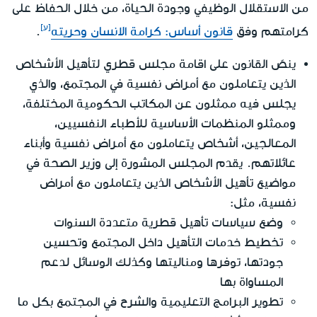
من الاستقلال الوظيفي وجودة الحياة، من خلال الحفاظ على
كرامتهم وفق
قانون أساس: كرامة الانسان وحريته
.
ينصّ القانون على اقامة مجلس قطري لتأهيل الأشخاص
الذين يتعاملون مع أمراض نفسية في المجتمع، والذي
يجلس فيه ممثلون عن المكاتب الحكومية المختلفة،
وممثلو المنظمات الأساسية للأطباء النفسيين،
المعالجين، أشخاص يتعاملون مع أمراض نفسية وأبناء
عائلاتهم. يقدم المجلس المشورة إلى وزير الصحة في
مواضيع تأهيل الأشخاص الذين يتعاملون مع أمراض
نفسية، مثل:
وضع سياسات تأهيل قطرية متعددة السنوات
تخطيط خدمات التأهيل داخل المجتمع وتحسين
جودتها، توفرها ومناليتها وكذلك الوسائل لدعم
المساواة بها
تطوير البرامج التعليمية والشرح في المجتمع بكل ما