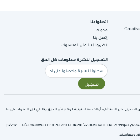
اتصلوا بنا
Creative Commons
مدونة
إتصل بنا
إنضموا إلينا على الفيسبوك
التسجيل لنشرة معلومات كل الحق
البريد
الإلكتروني
تسجيل
لحصول على الاستشارة أو الخدمة القانونية المهنية أو الأخرى وبالتالي فإن الاعتماد على ما
 משפטי, מקצועי או אחר והסתמכות על האמור בו היא באחריות המשתמש בלבד - יש לעיין
وقع ومضامينه.