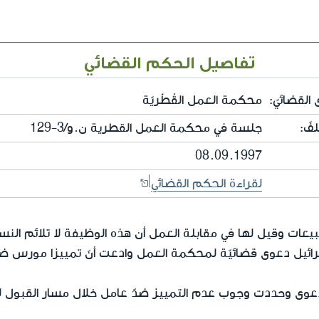
تفاصيل الحكم القضائي
القضائيّ:
محكمة العمل القُطْريّة
فّ:
جلسة في محكمة العمل القطرية ن.و/3-129
08.09.1997
لقراءة الحكم القضائي
ات وقيل لها في مقابلة العمل أن هذه الوظيفة لا تلائم الن
سرائيل دعوى قضائيّة لمحكمة العمل وادعت أنّ تمييزا مورس ضد
وى وحددت وجوب عدم التمييز ضدّ عامل خلال مسار القبول ل