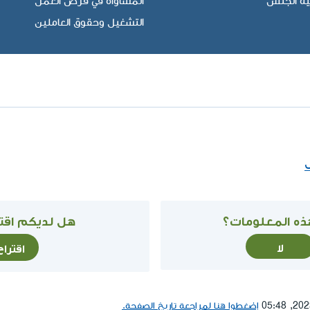
ية الجنس
المساواة في فرص العمل
التشغيل وحقوق العاملين
ذه المعلومات؟
هل لديكم اقتر
لا
اقترا
إضغطوا هنا لمراجعة تاريخ الصفحة.