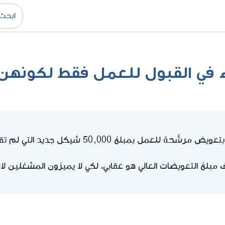
اء في القبول للعمل فقط لكونهن
بمبلغ 50,000 شيكل جديد التي لم تقبل للعمل لكونها امرأة
مبلغ التعويضات العالي هو عقابي، لكي لا يميزون المشغلين 