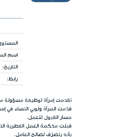
المستوى 
اسم المل
التاريخ:
رابط:
تقدمت إمرأة لوظيفة مسؤولة مبيع
قدّمت المرأة ولوبي النساء في إ
مسار القبول للعمل.
قبلت محكمة العمل الفطرية الدع
بأنه يتصرّف لصالح العامل.