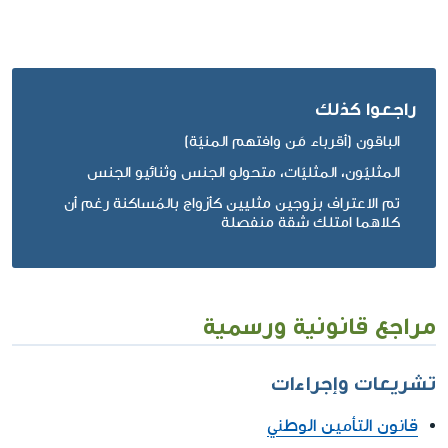
راجعوا كذلك
الباقون (أقرباء مَن وافتهم المنيّة)
المثليّون، المثليّات، متحولو الجنس وثنائيو الجنس
تم الاعتراف بزوجين مثليين كأزواج بالمُساكنة رغم أن
كلاهما امتلك شقة منفصلة
مراجع قانونية ورسمية
تشريعات وإجراءات
قانون التأمين الوطني