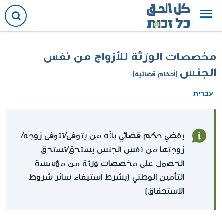
مخصصات الورَثة للأزواج من نفس
الجنس
(أحكام قضائية)
עברית
يقضي حكم قضائي بأنّه من يتوفى/تتوفى زوجه/
زوجتها من نفس الجنس يستحق/تستحق
الحصول على مخصصات وَرَثة من مؤسسة
التأمين الوطني (بشرط استيفاء سائر شروط
الاستحقاق)