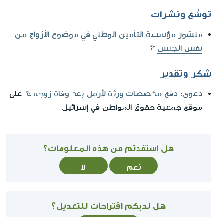
توسُّع ونشرات
منشور مؤسسة التأمين الوطني في موضوع الأزواج من
نفس الجنس
شكر وتقدير
دعوى: دفع مخصصات ورثة لأرمل بعد وفاة زوجه
على
موقع جمعية حقوق المواطن في إسرائيل
هل استفدتم من هذه المعلومات؟
نعم
لا
هل لديكم اقتراحات للتعديل؟