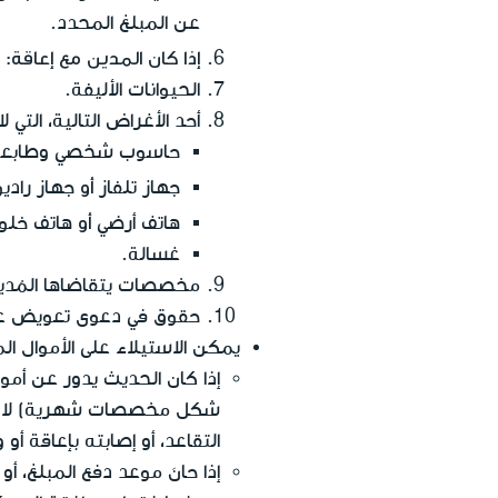
عن المبلغ المحدد.
إذا كان المدين مع إعاقة
: 
الحيوانات الأليفة.
أحد الأغراض التالية، التي 
حاسوب شخصي وطابعة
أو
جهاز تلفاز
جهاز راديو
أو
هاتف أرضي
هاتف خلو
غسالة.
مخصصات يتقاضاها المُد
حقوق في دعوى تعويض عن
يمكن الاستيلاء على الأموال ا
إذا كان الحديث يدور عن أموا
شكل مخصصات شهرية) لا يمك
التقاعد، أو إصابته بإعاقة أو 
إذا حانَ موعد دفع المبلغ، 