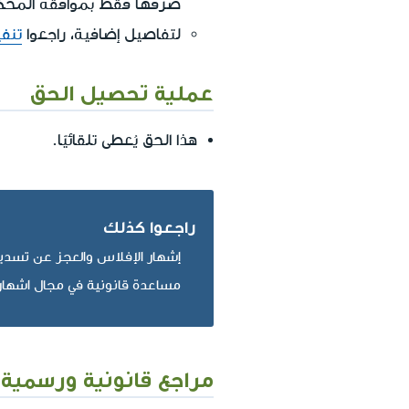
صرفها فقط بموافقة المح
لتفاصيل إضافية، راجعوا
تنف
عملية تحصيل الحق
هذا الحق يُعطى تلقائيًا.
راجعوا كذلك
إشهار الإفلاس والعجز عن تسديد
مساعدة قانونية في مجال اشهار 
مراجع قانونية ورسمية