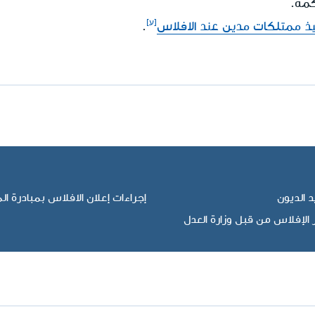
كمة.
يذ ممتلكات مدين عند الافلاس
.
 الديون
إجراءات إعلان الافلاس بمبادرة ال
الإفلاس من قبل وزارة العدل