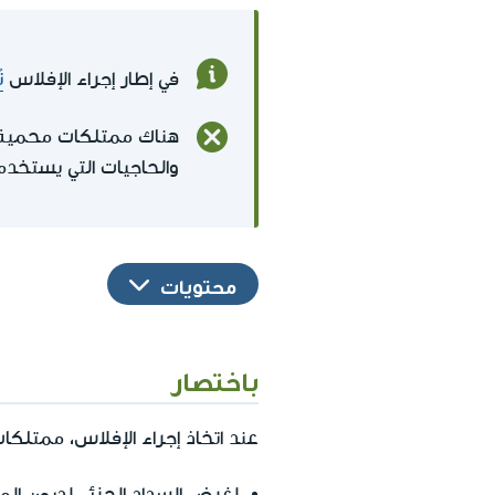
في إطار إجراء الإفلاس
ت
هناك ممتلكات محمية الت
والحاجيات التي يستخد
محتويات
باختصار
عند اتخاذ إجراء الإفلاس، ممتلكا
لغرض السداد الجزئي لديون الم