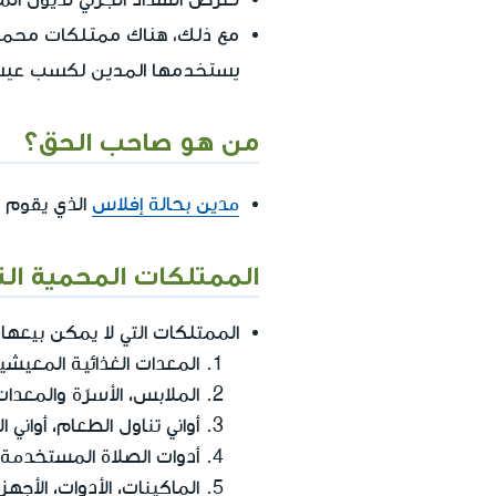
مع ذلك، هناك ممتلكات محمية ال
يستخدمها المدين لكسب عيشه
من هو صاحب الحق؟
مدين بحالة إفلاس
الذي يقوم
الممتلكات المحمية التي
الممتلكات التي لا يمكن بيعها ف
المعدات الغذائية المعيش
الملابس، الأسرّة والمعدا
أواني تناول الطعام، أواني
أدوات الصلاة المستخدمة م
الماكينات، الأدوات، الأج