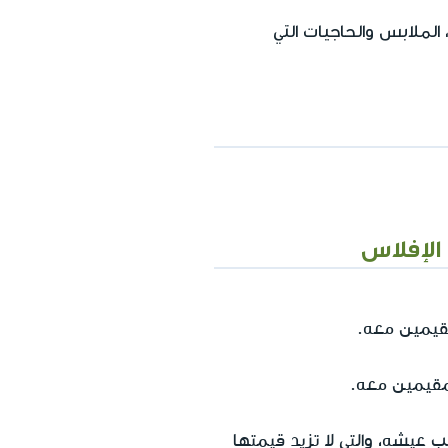
الملابس والحاجيات التي
 الإفلاس
مقيمين معه.
المقيمين معه.
ب عيشه، والتي لا تزيد قيمتها