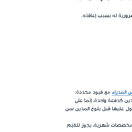
لضرورية له بسبب إعاقته.
ن المدراء
مع قيود محددة:
ين كدفعة واحدة، إنّما على
ل عليها قبل بلوغ المدين سن
كل مخصصات شهرية، يجوز للقيّم