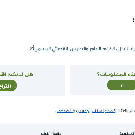
ة العدل، القيّم العام والحارس القضائي الرسمي
ذه المعلومات؟
هل لديكم اقتر
لا
اقترا
إضغطوا هنا لمراجعة تاريخ الصفحة.
لأساسية
حقوق النشر