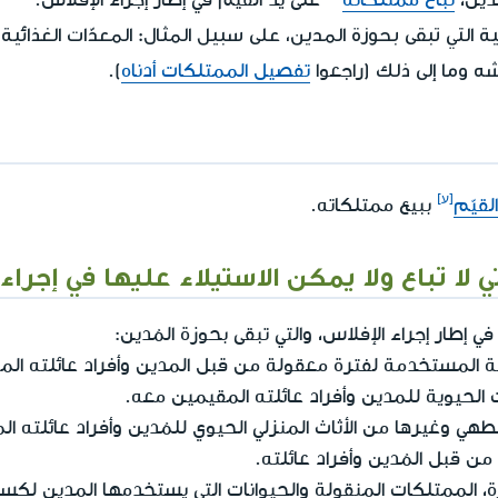
تي تبقى بحوزة المدين، على سبيل المثال: المعدّات الغذائية، 
 وما إلى ذلك
(راجعوا
تفصيل الممتلكات أدناه
).
القيّم
ببيع ممتلكاته.
 لا تباع ولا يمكن الاستيلاء عليها في إجراء
ي إطار إجراء الإفلاس، والتي تبقى بحوزة المُدين:
ية المستخدمة لفترة معقولة من قبل المدين وأفراد عائلته ال
ت الحيوية للمدين وأفراد عائلته المقيمين معه.
 الطهي وغيرها من الأثاث المنزلي الحيوي للمُدين وأفراد عائلته 
ن قبل المُدين وأفراد عائلته.
هزة، الممتلكات المنقولة والحيوانات التي يستخدمها المدين لكس