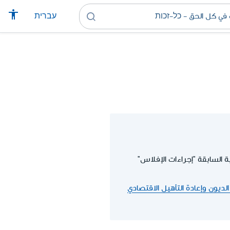
עברית
لاس، سيتم اعتبارًا من 15.09.2019 استبدال التسمية السابقة "إجراءات الإفلاس"
لديون وإعادة التأهيل الاقتصادي