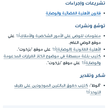
تشريعات وإجراءات
قانون الأهلية القضائية والوصاية
توسُّع ونشرات
معلومات للوصي على الأمور الشخصية والأملاك
على
موقع الوصي العام.
الأهلية القانونية (الوصاية)
على موقع "بزخوت".
كتيب بلغة مبسطة في موضوع اتخاذ القرارات المدعومة
والوصاية
على موقع "بزخوت".
شكر وتقدير
"ألوط":
كتيّب حقوق البالغين الموجودين على طيف
التوحد