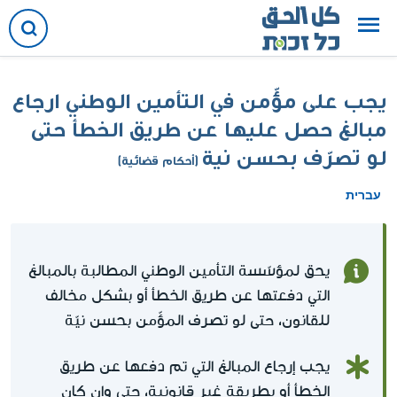
يجب على مؤّمن في التأمين الوطني ارجاع
مبالغ حصل عليها عن طريق الخطأ حتى
لو تصرّف بحسن نية
(أحكام قضائية)
עברית
يحق لمؤسّسة التأمين الوطني المطالبة بالمبالغ
التي دفعتها عن طريق الخطأ أو بشكل مخالف
للقانون، حتى لو تصرف المؤّمن بحسن نيّة
يجب إرجاع المبالغ التي تم دفعها عن طريق
الخطأ أو بطريقة غير قانونية، حتى وإن كان