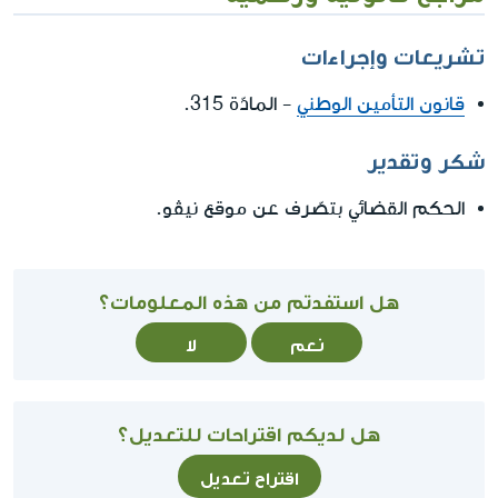
تشريعات وإجراءات
قانون التأمين الوطني
- المادّة 315.
شكر وتقدير
الحكم القضائي بتصّرف عن موقع نيڤو.
هل استفدتم من هذه المعلومات؟
نعم
لا
هل لديكم اقتراحات للتعديل؟
اقتراح تعديل