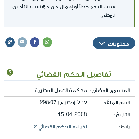
سبب الدفع خطأ أو إهمال من مؤسّسة التأمين
الوطني
محتويات
تفاصيل الحكم القضائي
المستوى القضائيّ:
محكمة العمل القطرية
اسم الملفّ:
עבל (قطري) 298/07
التاريخ:
15.04.2008
رابط:
لقراءة الحكم القضائي