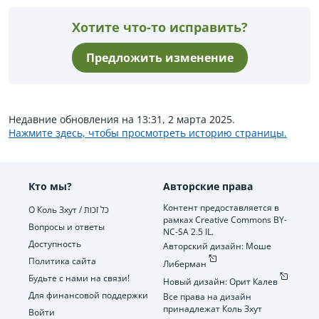
Хотите что-то исправить?
Предложить изменение
Недавние обновления на 13:31, 2 марта 2025.
Нажмите здесь, чтобы просмотреть историю страницы.
Кто мы?
Авторские права
Контент предоставляется в
О Коль Зхут / כל זכות
рамках Creative Commons BY-
Вопросы и ответы
NC-SA 2.5 IL.
Доступность
Авторский дизайн: Моше
Политика сайта
Либерман
Будьте с нами на связи!
Новый дизайн: Орит Калев
Для финансовой поддержки
Все права на дизайн
принадлежат Коль Зхут
Войти