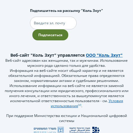
Подпишитесь на рассылку "Коль Зхут"
Электронная
почта
Подписаться
Веб-сайт "Коль Зхут" управляется
ООО "Коль Зхут"
Веб-сайт адресован как женщинам, так и мужчинам. Использование
мужского рода сделано только для удобства.
Информация на веб-сайте носит общий характер и не является
обязательной информацией. Обязательные права определяются
законом, нормативными актами и судебными решениями.
Использование информации на веб-сайте не является заменой
получения консультации или юридического, профессионального или
иного лечения, и ответственность за вышеупомянутое является
исключительной ответственностью пользователя - см.
Условия
использования
.
При поддержке Министерства юстиции и Национальной цифровой
системы