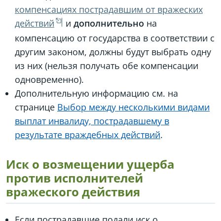
компенсациях пострадавшим от вражеских
действий
и
дополнительно
на
компенсацию от государства в соответствии с
другим законом, должны будут выбрать одну
из них (нельзя получать обе компенсации
одновременно).
Дополнительную информацию см. на
странице
Выбор между несколькими видами
выплат инвалиду, пострадавшему в
результате враждебных действий
.
Иск о возмещении ущерба
против исполнителей
вражеского действия
Если пострадавшие подали иск о