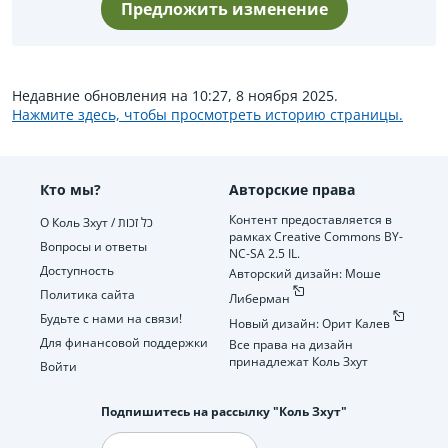
Предложить изменение
Недавние обновления на 10:27, 8 ноября 2025.
Нажмите здесь, чтобы просмотреть историю страницы.
Кто мы?
Авторские права
Контент предоставляется в
О Коль Зхут / כל זכות
рамках Creative Commons BY-
Вопросы и ответы
NC-SA 2.5 IL.
Доступность
Авторский дизайн: Моше
Политика сайта
Либерман
Будьте с нами на связи!
Новый дизайн: Орит Калев
Для финансовой поддержки
Все права на дизайн
принадлежат Коль Зхут
Войти
Подпишитесь на рассылку "Коль Зхут"
Электронная