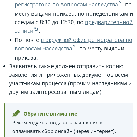
регистратора по вопросам наследства
по
месту выдачи приказа, по понедельникам и
средам с 8:30 до 12:30, по
предварительной
записи
.
По почте
в окружной офис регистратора по
вопросам наследства
по месту выдачи
приказа.
Заявитель также должен отправить копию
заявления и приложенных документов всем
участникам процесса (прочим наследникам и
другим заинтересованным лицам).
Обратите внимание
Рекомендуется подавать заявление и
оплачивать сбор онлайн (через интернет).