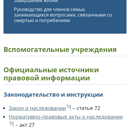
Завершение жизни
Руководство для членов семьи,
занимающихся вопросами, связанными со
смертью и погребением
Вспомогательные учреждения
Официальные источники
правовой информации
Законодательство и инструкции
Закон о наследовании
– статья 72
Нормативно-правовые акты о наследовании
– акт 27