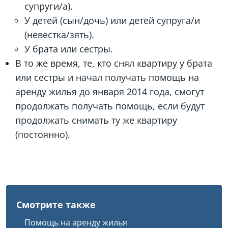
супруги/а).
У детей (сын/дочь) или детей супруга/и
(невестка/зять).
У брата или сестры.
В то же время, те, кто снял квартиру у брата
или сестры и начал получать помощь на
аренду жилья до января 2014 года, смогут
продолжать получать помощь, если будут
продолжать снимать ту же квартиру
(постоянно).
Смотрите также
Помощь на аренду жилья