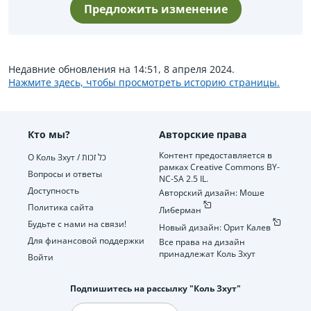
Предложить изменение
Недавние обновления на 14:51, 8 апреля 2024.
Нажмите здесь, чтобы просмотреть историю страницы.
Кто мы?
Авторские права
Контент предоставляется в
О Коль Зхут / כל זכות
рамках Creative Commons BY-
Вопросы и ответы
NC-SA 2.5 IL.
Доступность
Авторский дизайн: Моше
Политика сайта
Либерман
Будьте с нами на связи!
Новый дизайн: Орит Калев
Для финансовой поддержки
Все права на дизайн
принадлежат Коль Зхут
Войти
Подпишитесь на рассылку "Коль Зхут"
Электронная