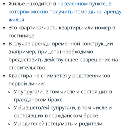
Жилье находится в
населенном пункте, в
котором можно получить помощь на аренду
жилья
.
Это квартира/часть квартиры или номер в
гостинице.
В случае аренды временной конструкции
(например, прицепа) необходимо
предоставить действующее разрешение на
строительство.
Квартира не снимается у родственников
первой линии:
У супруга/и, в том числе и состоящих в
гражданском браке.
У бывшего/ей супруга/и, в том числе и
состоявших в гражданском браке.
У родителей (отец/мать и родители