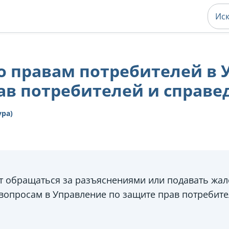
 правам потребителей в 
ав потребителей и справ
ура)
т обращаться за разъяснениями или подавать жа
вопросам в Управление по защите прав потребите