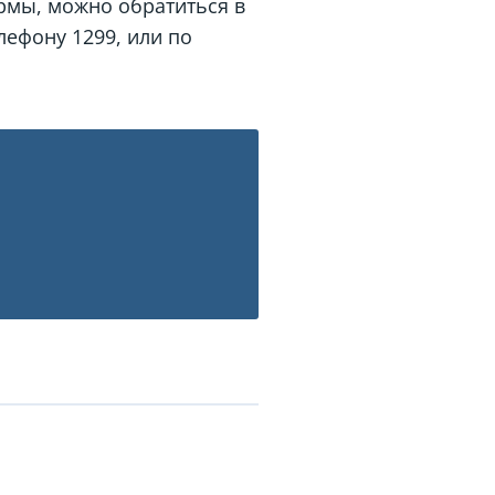
рмы, можно обратиться в
елефону
1299
, или по