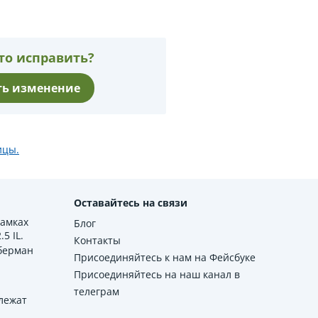
то исправить?
ь изменение
ицы.
Оставайтесь на связи
рамках
Блог
5 IL.
Контакты
берман
Присоединяйтесь к нам на Фейсбуке
Присоединяйтесь на наш канал в
телеграм
лежат