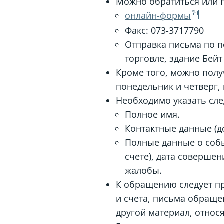
Можно обратиться или 
онлайн-формы
Факс: 073-3717790
Отправка письма по п
торговле, здание Бейт
Кроме того, можно пол
понедельник и четверг, 
Необходимо указать сл
Полное имя.
Контактные данные (д
Полные данные о собы
счете), дата совершен
жалобы.
К обращению следует пр
и счета, письма обраще
другой материал, относ