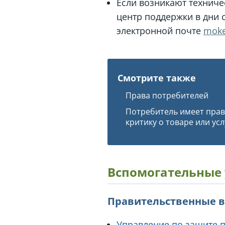
Если возникают технич
центр поддержки в дни с
электронной почте
moke
Смотрите также
Права потребителей
Потребитель имеет прав
критику о товаре или ус
Вспомогательные
Правительственные 
Управление по защите п