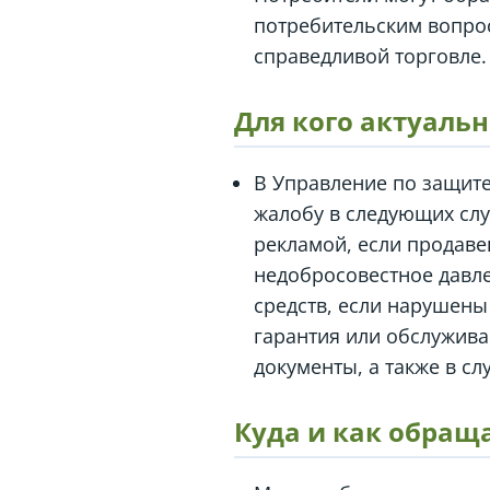
потребительским вопро
справедливой торговле.
Для кого актуальн
В Управление по защите
жалобу в следующих слу
рекламой, если продав
недобросовестное давл
средств, если нарушены
гарантия или обслужив
документы, а также в сл
Куда и как обращ