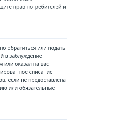
щите прав потребителей и
но обратиться или подать
ей в заблуждение
 или оказал на вас
нированное списание
в, если не предоставлена
цию или обязательные