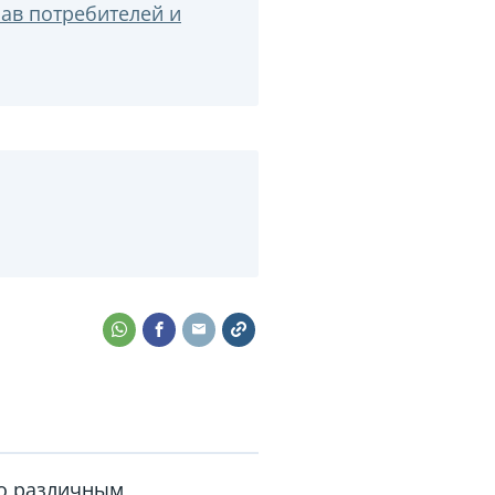
ав потребителей и
по различным