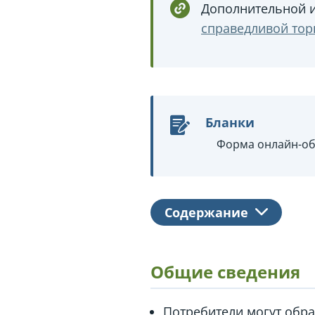
Дополнительной 
справедливой тор
Бланки
Форма онлайн-о
Содержание
Общие сведения
Потребители могут обр