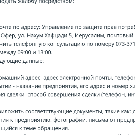
подать жалобу посредством:
очте по адресу: Управление по защите прав потре
 Офер, ул. Нахум Хафцади 5, Иерусалим, почтовый
учить телефонную консультацию по номеру
073-37
между 09:00 и 13:00.
едующие данные:
омашний адрес, адрес электронной почты, телефон
тии - название предприятия, его адрес и номер х.
ия сделки, способ совершения сделки (телефон, инт
иложить соответствующие документы, такие как: д
ния к предприятию, фотографии, письма от предп
ящийся к теме обращения.