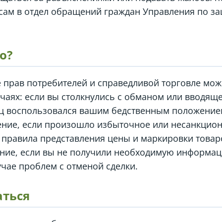
сам в отдел обращений граждан Управления по за
о?
 прав потребителей и справедливой торговле мож
чаях: если вы столкнулись с обманом или вводящ
ец воспользовался вашим бедственным положением
ение, если произошло избыточное или несанкцио
 правила представления цены и маркировки товаро
ание, если вы не получили необходимую информа
учае проблем с отменой сделки.
аться