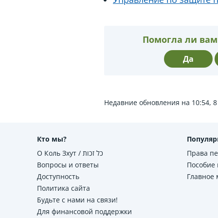
Помогла ли вам
Да
Недавние обновления на 10:54, 
Кто мы?
Популяр
О Коль Зхут / כל זכות
Права п
Вопросы и ответы
Пособие 
Доступность
Главное
Политика сайта
Будьте с нами на связи!
Для финансовой поддержки