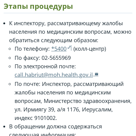
Этапы процедуры
К инспектору, рассматривающему жалобы
населения по медицинским вопросам, можно
обратиться следующим образом:
По телефону:
*5400
(колл-центр)
По факсу:
02-5655969
По электронной почте:
call.habriut@moh.health.gov.il
По почте: Инспектор, рассматривающий
жалобы населения по медицинским
вопросам, Министерство здравоохранения,
ул. Ирмиягу 39, а/я 1176, Иерусалим,
индекс 9101002.
В обращении должна содержаться
следующая информация: