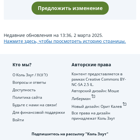
Предложить изменение
Недавние обновления на 13:36, 2 марта 2025.
Нажмите здесь, чтобы просмотреть историю страницы.
Кто мы?
Авторские права
Контент предоставляется в
О Коль Зхут / כל זכות
рамках Creative Commons BY-
Вопросы и ответы
NC-SA 2.5 IL.
Доступность
Авторский дизайн: Моше
Политика сайта
Либерман
Будьте с нами на связи!
Новый дизайн: Орит Калев
Для финансовой поддержки
Все права на дизайн
принадлежат Коль Зхут
Войти
Подпишитесь на рассылку "Коль Зхут"