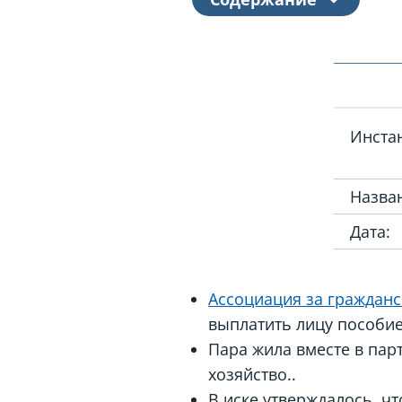
Инста
Назван
Дата:
Ассоциация за гражданс
выплатить лицу пособие
Пара жила вместе в пар
хозяйство..
В иске утверждалось, ч