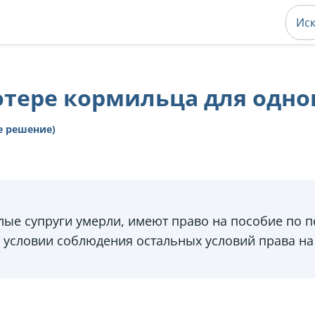
отере кормильца для одн
е решение)
лые супруги умерли, имеют право на пособие по п
и условии соблюдения остальных условий права на