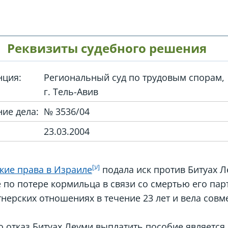
Реквизиты судебного решения
нция:
Региональный суд по трудовым спорам,
г. Тель-Авив
ие дела:
№ 3536/04
23.03.2004
кие права в Израиле
подала иск против Битуах 
 по потере кормильца в связи со смертью его пар
тнерских отношениях в течение 23 лет и вела сов
то отказ Битуах Леуми выплатить пособие являетс