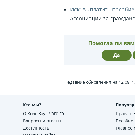
Иск: выплатить пособие
Ассоциации за гражданс
Помогла ли вам
Да
Недавние обновления на 12:08, 1
Кто мы?
Популяр
О Коль Зхут / כל זכות
Права п
Вопросы и ответы
Пособие 
Доступность
Главное