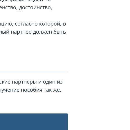
нство, достоинство,
цию, согласно которой, в
олый партнер должен быть
нские партнеры и один из
лучение пособия так же,