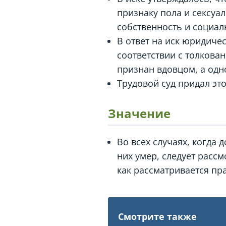
признаку пола и сексуа
собственность и социал
В ответ на иск юридиче
соответствии с толкова
признан вдовцом, а одн
Трудовой суд придал эт
Значение
Во всех случаях, когда 
них умер, следует расс
как рассматривается пр
Смотрите также