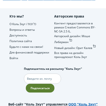
Кто мы?
Авторские права
Контент предоставляется в
О Коль Зхут / כל זכות
рамках Creative Commons BY-
Вопросы и ответы
NC-SA 2.5 IL.
Доступность
Авторский дизайн: Моше
Политика сайта
Либерман
Будьте с нами на связи!
Новый дизайн: Орит Калев
Для финансовой поддержки
Все права на дизайн
принадлежат Коль Зхут
Войти
Подпишитесь на рассылку "Коль Зхут"
Электронная
почта
Подписаться
Веб-сайт "Коль Зхут" управляется
ООО "Коль Зхут"