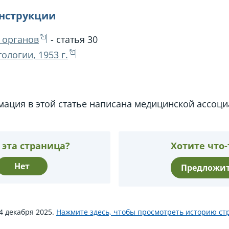
инструкции
 органов
- статья 30
ологии, 1953 г.
ация в этой статье написана медицинской ассоц
 эта страница?
Хотите что-
Нет
Предложит
4 декабря 2025.
Нажмите здесь, чтобы просмотреть историю ст