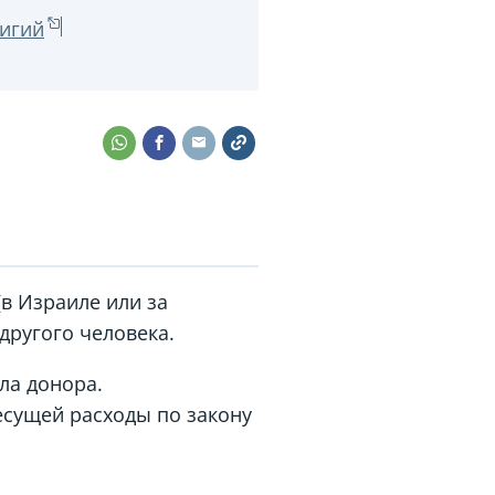
лигий
в Израиле или за
другого человека.
ла донора.
есущей расходы по закону