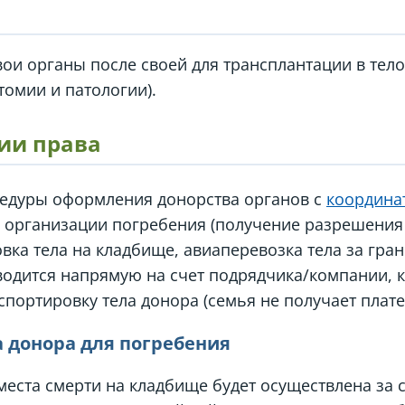
ои органы после своей для трансплантации в тело
томии и патологии).
ии права
едуры оформления донорства органов с
координа
 организации погребения (получение разрешения
ка тела на кладбище, авиаперевозка тела за границ
одится напрямую на счет подрядчика/компании, 
спортировку тела донора (семья не получает плате
 донора для погребения
места смерти на кладбище будет осуществлена за