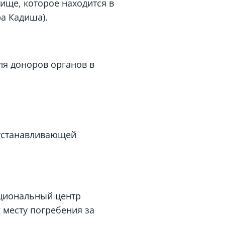
ище, которое находится в
ра Кадиша).
ля доноров органов в
 устанавливающей
ациональный центр
 месту погребения за