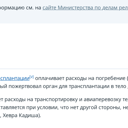
ормацию см. на
сайте Министерства по делам ре
нсплантации
оплачивает расходы на погребение (
рый пожертвовал орган для трансплантации в тело 
т расходы на транспортировку и авиаперевозку те
авляется при условии, что нет другой стороны, н
, Хевра Кадиша).