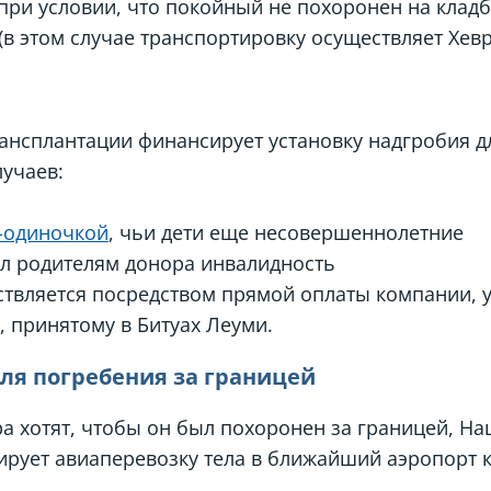
при условии, что покойный не похоронен на кладб
(в этом случае транспортировку осуществляет Хев
нсплантации финансирует установку надгробия д
учаев:
-одиночкой
, чьи дети еще несовершеннолетние
л родителям донора инвалидность
твляется посредством прямой оплаты компании,
, принятому в Битуах Леуми.
ля погребения за границей
а хотят, чтобы он был похоронен за границей, Н
рует авиаперевозку тела в ближайший аэропорт к