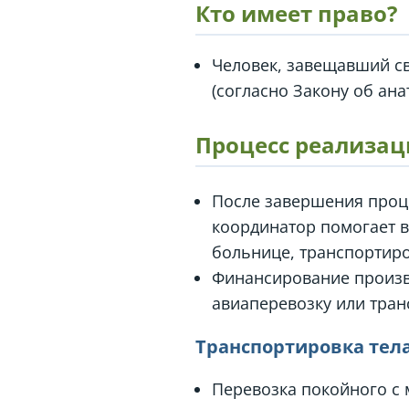
Кто имеет право?
Человек, завещавший св
(согласно Закону об ана
Процесс реализац
После завершения проц
координатор помогает в
больнице, транспортиров
Финансирование произв
авиаперевозку или тран
Транспортировка тела
Перевозка покойного с 