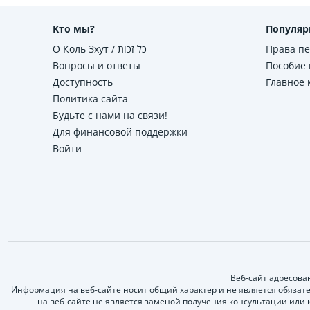
Кто мы?
Популяр
О Коль Зхут / כל זכות
Права п
Вопросы и ответы
Пособие 
Доступность
Главное
Политика сайта
Будьте с нами на связи!
Для финансовой поддержки
Войти
Веб-сайт адресова
Информация на веб-сайте носит общий характер и не является обяз
на веб-сайте не является заменой получения консультации или