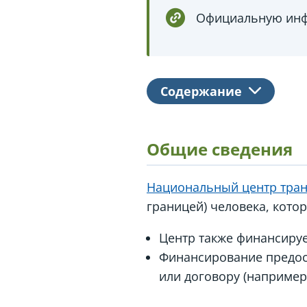
Официальную инф
Содержание
Общие сведения
Национальный центр тра
границей) человека, кото
Центр также финансируе
Финансирование предост
или договору (например