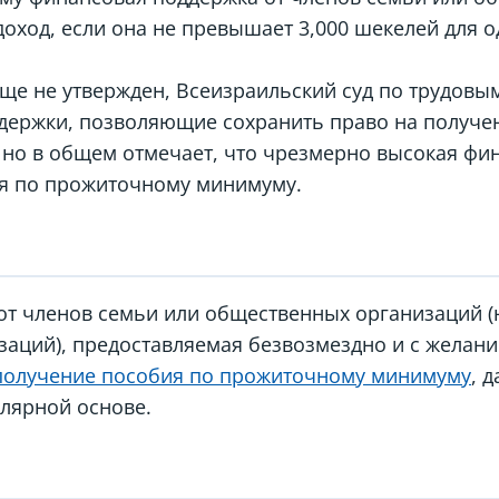
доход, если она не превышает 3,000 шекелей для о
ще не утвержден, Всеизраильский суд по трудовы
ержки, позволяющие сохранить право на получе
но в общем отмечает, что чрезмерно высокая фи
ия по прожиточному минимуму.
от членов семьи или общественных организаций (
аций), предоставляемая безвозмездно и с желани
 получение пособия по прожиточному минимуму
, 
улярной основе.