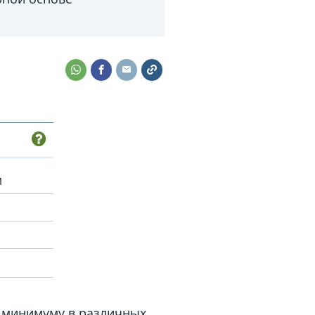
м
 минимуму в различных