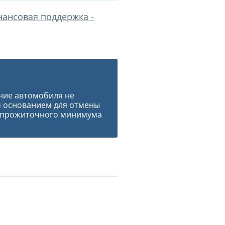
нансовая поддержка -
ние автомобиля не
м основанием для отмены
 прожиточного минимума