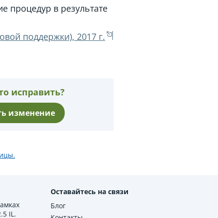
е процедур в результате
вой поддержки), 2017 г.
то исправить?
ь изменение
ицы.
Оставайтесь на связи
рамках
Блог
5 IL.
Контакты