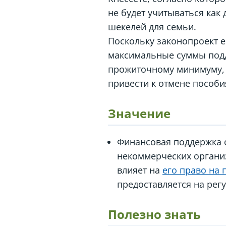
не будет учитываться как 
шекелей для семьи.
Поскольку законопроект е
максимальные суммы подд
прожиточному минимуму, 
привести к отмене пособ
Значение
Финансовая поддержка 
некоммерческих организ
влияет на
его право на
предоставляется на рег
Полезно знать