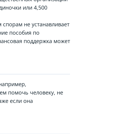
диночки или 4,500
м спорам не устанавливает
ние пособия по
нансовая поддержка может
например,
ем помочь человеку, не
даже если она