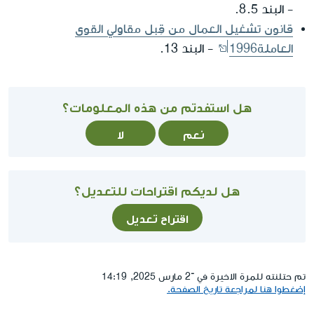
- البند 8.5.
قانون تشغيل العمال من قِبل مقاولي القوى
العاملة1996
- البند 13.
هل استفدتم من هذه المعلومات؟
نعم
لا
هل لديكم اقتراحات للتعديل؟
اقتراح تعديل
تم حتلنته للمرة الاخيرة في ־2 مارس 2025, 14:19
إضغطوا هنا لمراجعة تاريخ الصفحة.