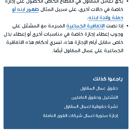
يحق لعامل المقاول في القطاع الخاص الحصول على إجازة
خاصة في حالات أخرى، على سبيل المثال
طهور ابنه أو
حفلة ولادة ابنته
.
إذا نصت
الاتفاقية الجماعية
المُبرمة مع المشغّل على
وجوب إعطاء إجازة خاصة في مناسبات أخرى أو إعطاء بَدَل
خاص مقابل أيام الإجازة هذه، تسري أحكام هذه الاتفاقية
الجماعية على عمال المقاول أيضًا.
راجعوا كذلك
حقوق عمال المقاول
التشغيل وحقوق العاملين
نشرة حقوقية لعمال المقاول
إجازة سنوية لعمال شركات القوى العاملة