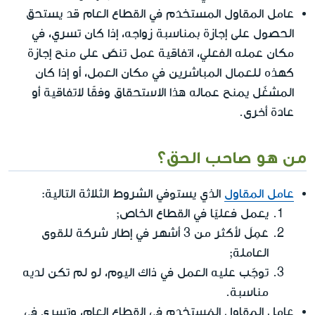
عامل المقاول المستخدَم في القطاع العام قد يستحق
الحصول على إجازة بمناسبة زواجه، إذا كان تسري، في
مكان عمله الفعلي، اتفاقية عمل تنصّ على منح إجازة
كهذه للعمال المباشرين في مكان العمل، أو إذا كان
المشغّل يمنح عماله هذا الاستحقاق وفقًا لاتفاقية أو
عادة أخرى.
من هو صاحب الحق؟
عامل المقاول
الذي يستوفي الشروط الثلاثة التالية:
يعمل فعليًا في القطاع الخاص;
عَمِلَ لأكثر من 3 أشهر في إطار شركة للقوى
العاملة;
توجّب عليه العمل في ذاك اليوم، لو لم تكن لديه
مناسبة.
عامل المقاول المُستخدم في القطاع العام، وتسري في