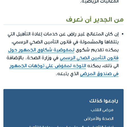
الفعاليات الرياضية.
من الجدير أن نعرف
إن كان المتعالج غير راضٍ عن خدمات إعادة التأهيل التي
يتلقاها والمشمولة في قانون التأمين الصحي الرسمي،
يمكنه تقديم شكوى
لـمفوضية شكاوى الجمهور حول
قانون التأمين الصحي الرسمي
في وزارة الصحة. بالإضافة
الى ذلك، يمكنه
التوجّه لمفوّض على توجّهات الجمهور
في صندوق المرضى
الذي يتبعه.
راجعوا كذلك
مرضى القلب
الصحة والأمراض