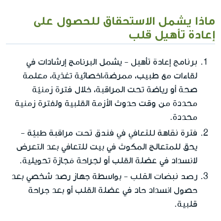
ماذا يشمل الاستحقاق للحصول على
إعادة تأهيل قلب
برنامج إعادة تأهيل
- يشمل البرنامج إرشادات في
لقاءات مع طبيب، ممرضة،اخصائية تغذية، معلمة
صحة أو رياضة تحت المراقبة، خلال فترة زمنيّة
محددة من وقت حدوث الأزمة القلبية ولفترة زمنية
محددة.
فترة نقاهة للتعافي في فندق تحت مراقبة طبيّة
-
يحق للمتعالج المكوث في بيت للتعافي بعد التعرض
لانسداد في عضلة القلب أو لجراحة مَجازة تحويلية.
رصد نبضات القلب
- بواسطة جهاز رصد شخصي بعد
حصول انسداد حاد في عضلة القلب أو بعد جراحة
قلبية.