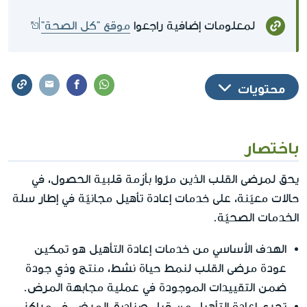
لمعلومات إضافية راجعوا
موقع "كل الصحة"
محتويات
باختصار
يحق لمرضى القلب الذين مرّوا بأزمة قلبية الحصول، في
حالات معيّنة، على خدمات إعادة تأهيل مجانيّة في إطار سلة
الخدمات الصحيّة.
الهدف الأساسي من خدمات إعادة التأهيل هو تمكين
عودة مرضى القلب لنمط حياة نشط، منتج وذي جودة
ضمن التقييدات الموجودة في عملية مجابهة المرض.
تجري إعادة التأهيل من قبل صناديق المرضى في مراكز