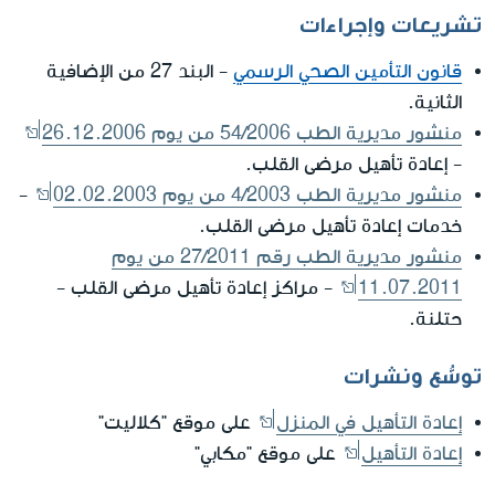
تشريعات وإجراءات
قانون التأمين الصحي الرسمي
- البند 27 من الإضافية
الثانية.
منشور مديرية الطب 54/2006 من يوم 26.12.2006
- إعادة تأهيل مرضى القلب.
منشور مديرية الطب 4/2003 من يوم 02.02.2003
-
خدمات إعادة تأهيل مرضى القلب.
منشور مديرية الطب رقم 27/2011 من يوم
11.07.2011
- مراكز إعادة تأهيل مرضى القلب -
حتلنة.
توسُّع ونشرات
إعادة التأهيل في المنزل
على موقع "كلاليت"
إعادة التأهيل
على موقع "مكابي"