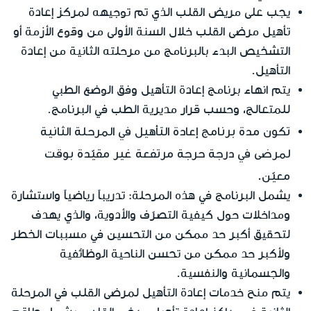
يجب على مريض القلب الذي تم توجيهه لمركز إعادة
تأهيل مرضى القلب خلال السنة الأولى من وقوع الأزمة أو
التشخيص البدء بالبرنامج من مرحلته الثانية من إعادة
التأهيل.
يتم انهاء برنامج إعادة التأهيل وفق الوضع الطبي
للمتعالج، وحسب قرار مديرية الطب في البرنامج.
تكون مدة برنامج إعادة التأهيل في المرحلة الثانية
لمرضى في درجة حرجة مرتفعة غير مقيّدة بوقت
معيّن.
يشمل البرنامج في هذه المرحلة: تدريباً رياضياً واستشارة
ومداخلات حول كيفية التصرّف والأدوية، والذي يهدف
لتحقيق أكبر حد ممكن من التحسين في مسببات الخطر
ولأكبر حد ممكن من تحسن الناحية الوظائفية
والجسمانية والنفسية.
يتم منح خدمات إعادة التأهيل لمرضى القلب في المرحلة