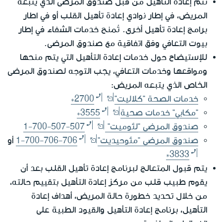
تتم إعادة التأهيل من قبل صندوق المرضى الذي يتبعه
المريض، في إطار نوادي إعادة تأهيل القلب أو في اطار
برامج إعادة تأهيل أخرى. تُمنح خدمات الشفاء في إطار
بيوت التعافي وفق اتفاقية مع صندوق المرضى.
للإستيضاح حول خدمات إعادة التأهيل التي يتم منحها
ومواقعها وخدمات التعافي، يجب التوجه لصندوق المرضى
الخاص الذي يتبعه المريض:
خدمات الصحة "كلاليت"
*2700
"مكابي" خدمات صحية
*3555
صندوق المرضى "لئوميت"
1-700-507-507
صندوق المرضى "مئوحيديت"
1-700-706-706
أو
*3833
يتم قبول المتعالج لبرنامج إعادة تأهيل القلب بعد أن
يقوم طبيب قلب من مركز إعادة التأهيل بتقييم حالته،
من خلال تحديد خطورة حالة المريض، أهداف إعادة
التأهيل، برنامج إعادة التأهيل والقيود الطبية على