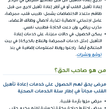
إعادة تأهيل القلب أو في أطر إعادة تأهيل اخرى من قبل
طاقم متعدد الاختصاصات يشمل: طبيب قلب، ممرضة،
عامل اجتماعي، اخصائية تغذية، أخصائي وظائف الأعضاء،
مدّرب رياضي، وإن دعت الحاجة فطبيب نفسي.
يمكن الحصول، في حالات معيّنة، على خدمات إعادة
التأهيل (مثل خدمات الممرضة والعلاج بالحركة) في بيت
المتعالج أيضاً. راجعوا روابط لمعلومات إضافية في بند
توسُّع ونشرات
.
من هو صاحب الحق؟
مرضى يحق لهم الحصول على خدمات إعادة تأهيل
القلب مجاناً في إطار سلة الخدمات الصحيّة
مرضى مرّوا بأزمة قلبية.
مرضى اجتازوا جراحة مجازة تحويلية لفتح مجرى جانبي