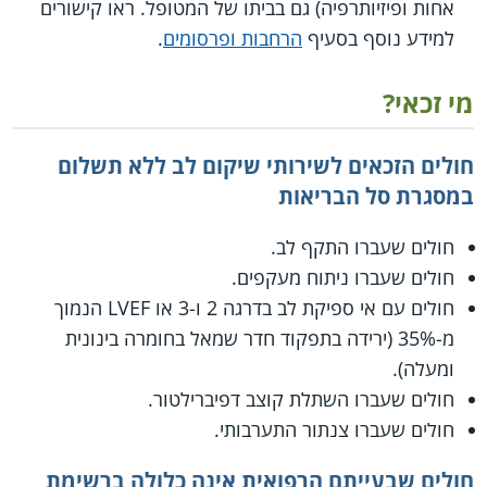
אחות ופיזיותרפיה) גם בביתו של המטופל. ראו קישורים
למידע נוסף בסעיף
הרחבות ופרסומים
.
מי זכאי?
חולים הזכאים לשירותי שיקום לב ללא תשלום
במסגרת סל הבריאות
חולים שעברו התקף לב.
חולים שעברו ניתוח מעקפים.
חולים עם אי ספיקת לב בדרגה 2 ו-3 או LVEF הנמוך
מ-35% (ירידה בתפקוד חדר שמאל בחומרה בינונית
ומעלה).
חולים שעברו השתלת קוצב דפיברילטור.
חולים שעברו צנתור התערבותי.
חולים שבעייתם הרפואית אינה כלולה ברשימת