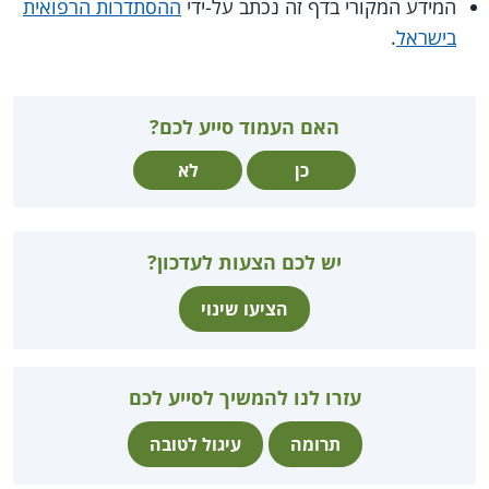
המידע המקורי בדף זה נכתב על-ידי
ההסתדרות הרפואית
בישראל
.
האם העמוד סייע לכם?
כן
לא
יש לכם הצעות לעדכון?
הציעו שינוי
עזרו לנו להמשיך לסייע לכם
תרומה
עיגול לטובה