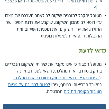
קופת חולים מאוחדת
1-700-706-706
או
*3833
מטופל יתקבל לתוכנית שיקום לב לאחר הערכה של מצבו
ע"י רופא לב ממכון השיקום, שיקבע את דרגת הסיכון של
החולה, את יעדי השיקום, את תוכנית השיקום ואת
המגבלות הרפואיות לפעילות גופנית.
כדאי לדעת
מטופל הסבור כי אינו מקבל את שירותי השיקום הנכללים
בחוק ביטוח בריאות ממלכתי, רשאי לפנות בתלונה
ל
נציבות קבילות הציבור לחוק ביטוח בריאות ממלכתי
במשרד הבריאות. בנוסף, ניתן
לפנות לממונה על פניות
הציבור בקופת החולים
המבטחת.