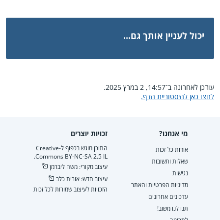
יכול לעניין אותך גם...
עודכן לאחרונה ב־14:57, 2 במרץ 2025.
לחצו כאן להיסטוריית הדף.
מי אנחנו?
זכויות יוצרים
התוכן מוגש בכפוף ל-Creative
אודות כל-זכות
Commons BY-NC-SA 2.5 IL.
שאלות ותשובות
עיצוב מקורי: משה ליברמן
נגישות
עיצוב חדש: אורית כלב
מדיניות הפרטיות והאתר
הזכויות לעיצוב שמורות לכל זכות
עדכונים אחרונים
תנו לנו משוב!