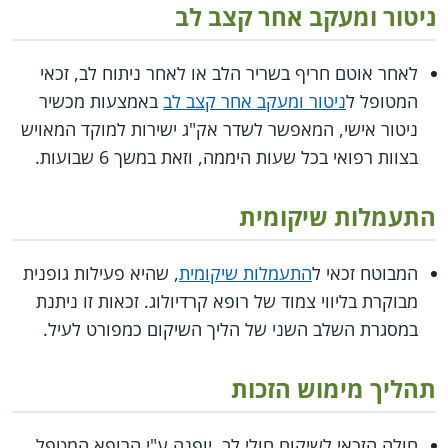
ניטור ומעקב אחר קצב לב
לאחר אוטם חריף בשריר הלב או לאחר ניתוח לב, זכאי
המטופל ל
ניטור ומעקב אחר קצב לב
באמצעות מכשיר
ניטור אישי, המאפשר לשדר אק"ג ישירות למוקד המאויש
בצוות רפואי בכל שעות היממה, וזאת במשך 6 שבועות.
התעמלות שיקומית
המבוטח זכאי ל
התעמלות שיקומית
, שהיא פעילות גופנית
מבוקרת בליווי צמוד של רופא קרדיולוג. זכאות זו ניתנת
במסגרת השלב השני של הליך השיקום כמפורט לעיל.
תהליך מימוש הזכות
חולה הזכאי לשיקום חולי לב, יופנה ע"י הרופא המטפל