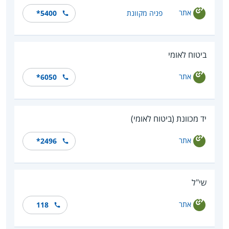
אתר
פניה מקוונת
*5400
ביטוח לאומי
אתר
*6050
יד מכוונת (ביטוח לאומי)
אתר
*2496
שי"ל
אתר
118