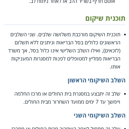
אוטם חריף בשריר הלב או לאחר ניתוח לב.
תוכנית שיקום
תוכנית השיקום מורכבת משלושה שלבים. שני השלבים
הראשונים כלולים בסל הבריאות וניתנים ללא תשלום
(לזכאים), ואילו השלב השלישי אינו כלול בסל, אך משרד
הבריאות ממליץ למטופלים לפנות למסגרות המעניקות
אותו.
השלב השיקומי הראשון
שלב זה יתבצע במסגרת בית החולים או מרכז החלמה
ויימשך עד 7 ימים ממועד השחרור מבית החולים.
השלב השיקומי השני
שלב זה מתחיל לאחר השחרור מבית החולים או ממרכז