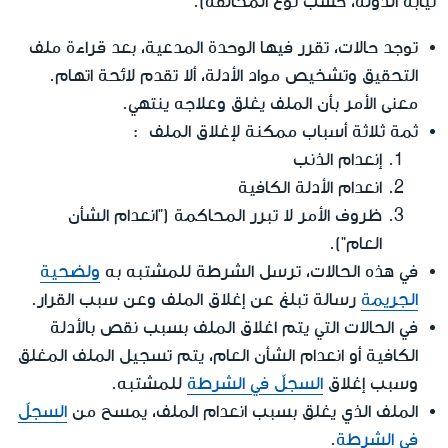
نيابة الدولة، حسب نوع المخالفة).
توجد حالات، تقرر فيها الوحدة المدعية، بعد قراءة ملف
التحقيق وتشخيص مواد الأدلة، ألا تقدم لائحة اتهام.
معنى الأمر بأن الملف يغلق وعلاجه ينتهي.
ثمة ثلاثة أسباب ممكنة لإغلاق الملف :
إنعدام الذنب
انعدام الأدلة الكافية
ظروف الأمر لا تبرر المحاكمة ("انعدام الشأن
العام").
في هذه الحالات، ترسل الشرطة للمشتبه به
ولضحية
الجريمة
رسالة تبلغ عن إغلاق الملف وعن سبب القرار.
في الحالات التي يتم اغلاق الملف بسبب نقص بالأدلة
الكافية أو انعدام الشأن العام، يتم تسجيل الملف المغلق
وسبب إغلاق
السجلّ في الشرطة
للمشتبه.
الملف الذي يغلق بسبب انعدام الملف، يمسح من
السجلّ
في الشرطة
.