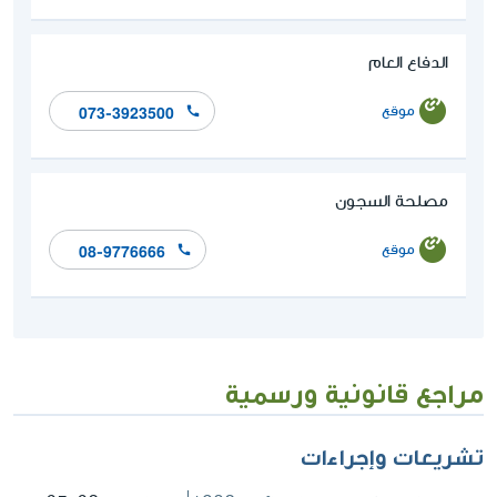
الدفاع العام
موقع
073-3923500
مصلحة السجون
موقع
08-9776666
مراجع قانونية ورسمية
تشريعات وإجراءات