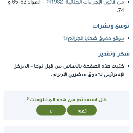
من قانون الإجراءات الجنائية، 1982
- المواد 62-65 و
74.
توسع ونشرات
موقع حقوق ضحايا الجرائم
شكر وتقدير
كتبت هذه الصفحة بالأساس من قبل نوجا - المركز
الإسرائيلي لحقوق متضرري الإجرام.
هل استفدتم من هذه المعلومات؟
نعم
لا