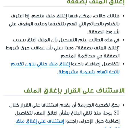
إغلاق الملف بصفقة
هنالك حالات، يمكن فيها إغلاق ملف متهم، إذا اعترف
بالقيام بالجرائم التي اتهم بتنفيذها وعليه الوقوف على
شروط الصفقة.
في هذه الحالات، يتم التسجيل بأن الملف أغلق بسبب
"إغلاق الملف بصفقة"، وهذا يعني بأن عواقب خرق شروط
الصفقة هي محاكمة المتهم.
لتفاصيل إضافية، راجعوا
إغلاق ملف جنائي بدون تقديم
لائحة اتهام بتسوية مشروطة
.
الاستئناف على القرار بإغلاق الملف
يحق لضحية الجريمة أن يقدم استئنافا على القرار خلال
30 يوما، منذ تلقي البلاغ بشأن اغلاق المف، لتفاصيل
إضافية حول الإجراء، راجعوا
إستئناف على إغلاق ملف