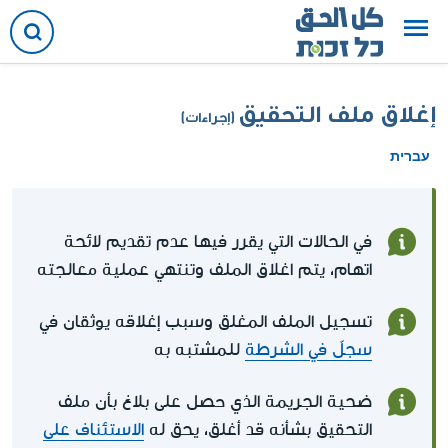
إغلاق ملف التحقيق
(إجراءات)
עברית
في الحالات التي يقرر فيها عدم تقديم لائحة
اتهام، يتم اغلاق الملف وتنتهي عملية معالجته
تسجيل الملف المغلق وسبب إغلاقه يوثقان في
سجلّ في الشرطة
للمشتبه به
ضحية الجريمة الذي حصل على بلاغ بأن ملف
التحقيق بشأنه قد أغلق، يحق له
الاستئناف على