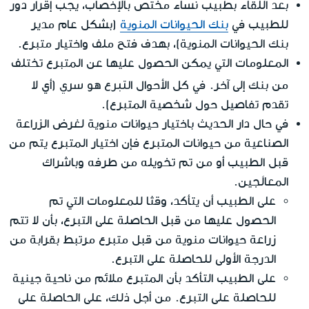
بعد اللقاء بطبيب نساء مختص بالإخصاب، يجب إقرار دور
للطبيب في
بنك الحيوانات المنوية
(بشكل عام مدير
بنك الحيوانات المنوية)، بهدف فتح ملف واختيار متبرع.
المعلومات التي يمكن الحصول عليها عن المتبرع تختلف
التبرع هو سري
من بنك إلى آخر. في كل الأحوال
(أي لا
تقدم تفاصيل حول شخصية المتبرع).
في حال دار الحديث باختيار حيوانات منوية لغرض الزراعة
الصناعية من حيوانات المتبرع فإن اختيار المتبرع يتم من
قبل الطبيب أو من تم تخويله من طرفه وباشراك
المعالَجين.
على الطبيب أن يتأكد، وقثا للمعلومات التي تم
الحصول عليها من قبل الحاصلة على التبرع، بأن لا تتم
زراعة حيوانات منوية من قبل متبرع مرتبط بقرابة من
الدرجة الأولى للحاصلة على التبرع.
على الطبيب التأكد بأن المتبرع ملائم من ناحية جينية
للحاصلة على التبرع. من أجل ذلك، على الحاصلة على