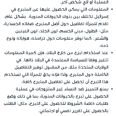
العملية أو لأي شخص آخر.
المعلومات التي يمكن الحصول عليها عن المتبرع في
إسرائيل تختلف بين بنوك الحيوانات المنوية. بشكل عام،
تقدم للمرأة تفاصيل حول أصل المتبرع، صفاته الجسدية،
مثل- الطول، مبنى الجسم، لون الجلد، لون العينين
والشعر. كما توفر معلومات حول دراسته، هواياته ونوع
دمه.
عند استخدام تبرع من خارج البلاد، فإن كمية المعلومات
تتغير وفقا للسياسة المعتمدة في البلاد ذاتها. في
الولايات المتحدة مثلا، من المقبول توفير التفاصيل
الكاملة حول المتبرع، ولذا فإنه يحق للمرأة التي تستخدم
هذا التبرع أن تحصل على تفاصيل المتبرع كافة.
يمنع التمييز ضد النساء غير المتزوجات في عملية
الحصول على تبرع بالحيوانات المنوية، بما في ذلك وضع
طلبات خاصة كشروط للحصول على التبرع، مثال: الطلب
بالحصول على تقرير نفسي أو اجتماعي.