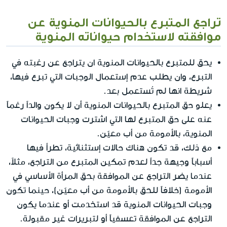
تراجع المتبرع بالحيوانات المنوية عن
موافقته لاستخدام حيواناته المنوية
يحق للمتبرع بالحيوانات المنوية ان يتراجع عن رغبته في
التبرع، وان يطلب عدم إستعمال الوجبات التي تبرع فيها،
شريطة انها لم تُستعمل بعد.
يعلو حق المتبرع بالحيوانات المنوية أن لا يكون والداً رغماً
عنه على حق المتبرع لها التي اشترت وجبات الحيوانات
المنوية، بالأمومة من أب معيّن.
مع ذلك، قد تكون هناك حالات إستثنائية، تطرأ فيها
أسباباً وجيهة جداً لعدم تمكين المتبرع من التراجع، مثلاً،
عندما يضر التراجع عن الموافقة بحق المرأة الأساسي في
الأمومة (خلافاً للحق بالأمومة من أب معيّن)، حينما تكون
وجبات الحيوانات المنوية قد استخدمت أو عندما يكون
التراجع عن الموافقة تعسفياً أو لتبريرات غير مقبولة.