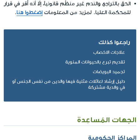
الحق بالتراجع والندم غير منظَّم قانونياً، إلاّ أنه أُقر في قرار
للمحكمة العليا. لمزيد من المعلومات
إضغطوا هنا
.
راجعوا كذلك
علاجات الاخصاب
تقديم تبرع بالحيوانات المنوية
تجميد البويضات
دليل إرشاد لعائلات مثلية فيها والدين من نفس الجنس أو
في والدية مشتركة
الجهات المُساعِدة
المراكز الحكومية