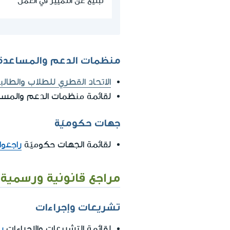
تبليغ عن التمييز في العمل
منظمات الدعم والمساعدة
الاتحاد القطري للطلاب والطالب
لقائمة منظمات الدعم والمس
جهات حكوميّة
لقائمة الجهات حكوميّة
راجعوا
مراجع قانونية ورسمية
تشريعات وإجراءات
لقائمة التشريعات والإجراءات
ر