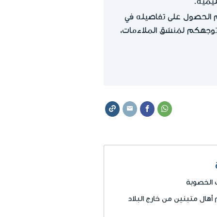
يمية.
 الحصول على تفاصيله في
توجهكم لمُنسّق الملاءمات،
 الخصوبة
هال متبنين من خارج البلاد