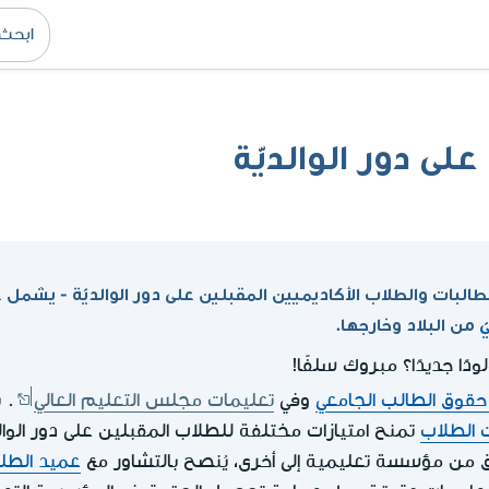
لى دور الوالديّة
طالبات والطلاب الأكاديميين المقبلين على دور الوالديّة - يشمل ع
ّ
من البلاد وخارجها.
ًا جديدًا؟ مبروك سلفًا!
حقوق الطالب الجامعي
وفي
تعليمات مجلس التعليم العالي
. 
ت الطلاب
تمنح امتيازات مختلفة للطلاب المقبلين على دور الوالد
 من مؤسسة تعليمية إلى أخرى، يُنصح بالتشاور مع
عميد الطل