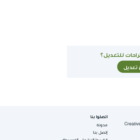
احات للتعديل؟
ح تعديل
اتصلوا بنا
Creative Commons
مدونة
إتصل بنا
إنضموا إلينا على الفيسبوك