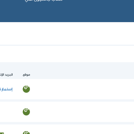
موقع
البريد الإ
إستمارة 