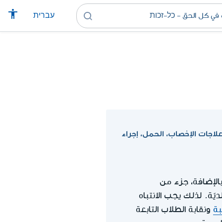
עברית
لاجات الإخصاب، الحمل، إجراء
بالإضافة، جزء من
يّة. لذلك يجب الانتباه
بة
ونقابة الطلاب التابعة