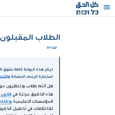
الطلاب المقبلون ع
עברית
تركز هذه البوابة كافة حقوق ال
استعارة الرحم، الحضانة
والتبني
هل أنتم طلاب وتنتظرون مولود
هذه الحقوق مرتبّة في
قانون 
المؤسسات التعليمية
ونقابا
للاختلافات في تحصيل الحقوق