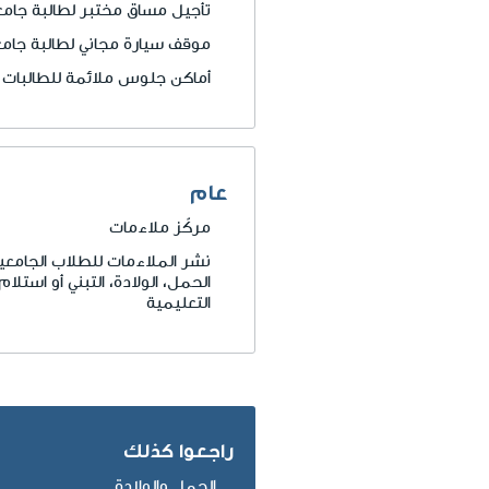
تأجيل مساق مختبر لطالبة جام
موقف سيارة مجاني لطالبة جام
أماكن جلوس ملائمة للطالبات ا
عام
مركّز ملاءمات
نشر الملاءمات للطلاب الجامعي
الحمل، الولادة، التبني أو اس
التعليمية
راجعوا كذلك
الحمل والولادة