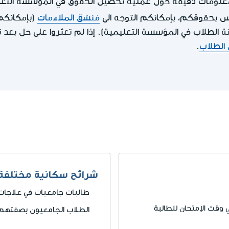
علومات دقيقة حول عملية تحصيل الحقوق في المؤسسة التعل
مس بحقوقكم، بإمكانكم التوجه الى
مُنسّق الملاءمات
(بإمكانكم
ة الطلاب في المؤسسة التعليمية). إذا لم تعثروا على حل بعد 
الطلاب
.
شرائح سكانية مختلفة
طالبات جامعيات في علاجات
 وقت الإمتحان للطالبة
الطلاب الجامعيون بصفتهم أ