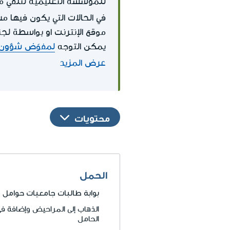
للمؤسسة التعليمية لتلقي م
في الحالات التي يكون فيها 
موقع الإنترنت او بواسطة لجن
يمكن التوجه
لمفوّض شؤون 
عرض المزيد
محتويات
الحمل
بوابة
طالبات جامعيات حوامل
الذهاب إلى المراحيض وإضافة في
الحامل