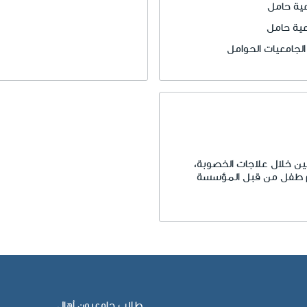
عية حامل
عية حامل
لجامعيات الحوامل
ين خلال علاجات الخصوبة،
تلام طفل من قبل المؤسسة
طلاب جامعيون أهالٍ