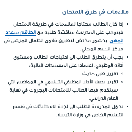
ملاءمات في طرق الامتحان
إذا كان الطالب محتاجا لملاءمات في طريقة الامتحان
فيتوجب على المدرسة مناقشة طلبه مع
الطاقم متعدد
المهن
، بحضور مختصّ لتطبيق قانون الطفال المرضى في
مركز الدعم المحلي.
يجب أن يتطرق الطلب الى احتياجات الطالب ومستوى
أدائه الوظيفي، اعتماداً على المستندات التالية:
تقرير طبي حديث
تقرير يصف الأداء الوظيفي التعليمي في المواضيع التي
سيتقدم فيها الطالب للامتحانات البجروت في نهاية
العام الدراسي.
تحوّل المدرسة الطلب الى لجنة الاستثنائات في قسم
التعليم الخاص في وزارة التربية.