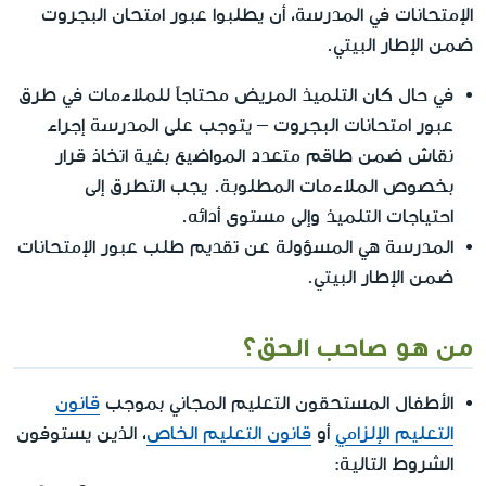
الإمتحانات في المدرسة، أن يطلبوا عبور امتحان البجروت
ضمن الإطار البيتي.
في حال كان التلميذ المريض محتاجاً للملاءمات في طرق
عبور امتحانات البجروت – يتوجب على المدرسة إجراء
نقاش ضمن طاقم متعدد المواضيع بغية اتخاذ قرار
بخصوص الملاءمات المطلوبة. يجب التطرق إلى
احتياجات التلميذ وإلى مستوى أدائه.
المدرسة هي المسؤولة عن تقديم طلب عبور الإمتحانات
ضمن الإطار البيتي.
من هو صاحب الحق؟
الأطفال المستحقون التعليم المجاني بموجب
قانون
التعليم الإلزامي
أو
قانون التعليم الخاص
، الذين يستوفون
الشروط التالية: