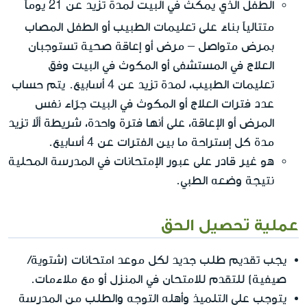
الطفل الذي يمكث في البيت لمدة تزيد عن 21 يوماً
أو
متتالياً بناءً على تعليمات الطبيب
الطفل المصاب
بمرض متواصل – مرض أو إعاقة صحية تستوجبان
العلاج في المستشفى أو المكوث في البيت وفق
تعليمات الطبيب، لمدة تزيد عن 4 أسابيع. يتم حساب
عدد فترات العلاج أو المكوث في البيت جرّاء نفس
المرض أو الإعاقة، على أنها فترة واحدة، شريطة ألاّ تزيد
مدة كل إستراحة ما بين الفترات عن 4 أسابيع.
هو غير قادر على عبور الإمتحانات في المدرسة المحلية
نتيجة وضعه الطبي.
عملية تحصيل الحق
يجب تقديم طلب جديد لكل موعد امتحانات (شتوية/
صيفية) للتقدم للامتحان في المنزل أو مع ملاءمات.
يتوجب على التلميذ وأهله التوجه والطلب من المدرسة