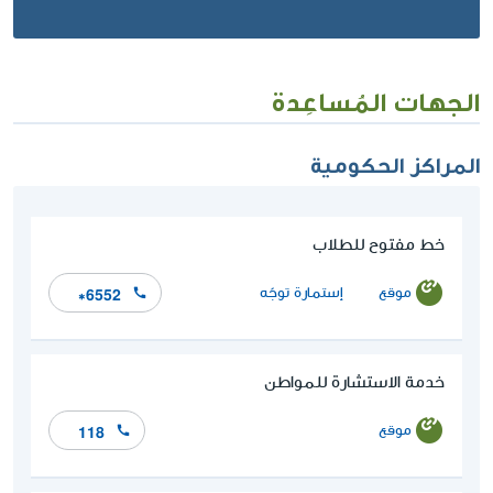
الجهات المُساعِدة
المراكز الحكومية
خط مفتوح للطلاب
موقع
إستمارة توجّه
*6552
خدمة الاستشارة للمواطن
موقع
118