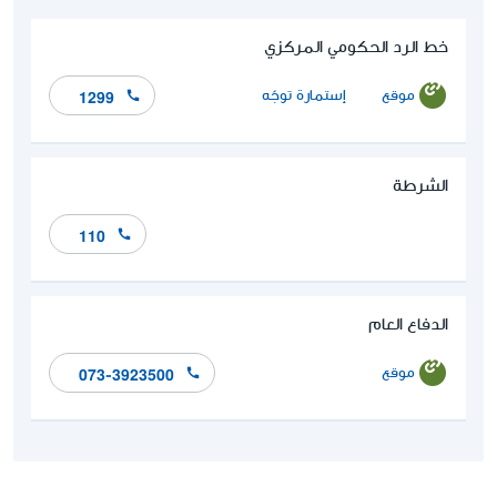
خط الرد الحكومي المركزي
موقع
إستمارة توجّه
1299
الشرطة
110
الدفاع العام
موقع
073-3923500