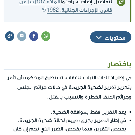
لتفاصيل إضافية، راجعوا
المادّة 187(ب) من
قانون الإجراءات الجنائية، 1982
محتويات
باختصار
في إطار ادعاءات النيابة للعقاب، تستطيع المحكمة أن تأمر
في حالات جرائم الجنس
بتحرير تقرير لضحية الجريمة
وجرائم العنف الخطرة والتسبب بالقتل
.
يعد التقرير فقط بموافقة الضحية
.
في إطار التقرير يجرى تقييم لحالة ضحية الجريمة.
يفحص التقرير، فيما يفحص، الضرر الذي نجم إن كان