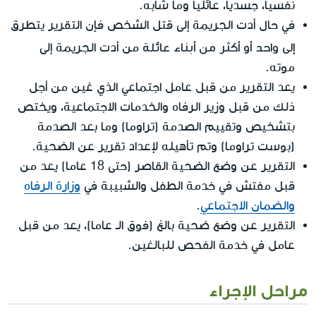
نفسيا، جسديا، عائليا وما شابه.
في حال أدت الجريمة إلى قتل الشخص فإن التقرير يتطرق
إلى واحد أو أكثر من أبناء عائلة
من أدت الجريمة إلى
موته.
يعد التقرير من قبل عامل اجتماعي الذي عُين من أجل
ذلك من قبل وزير الرفاه والخدمات الاجتماعية، ويختص
بتشخيص وتقييم الصدمة (تراوما) وما بعد الصدمة
(بوست تراوما) وتم تأهيله لإعداد تقرير عن الضحية.
التقرير عن وضع الضحية القاصر (حتى 18 عاما) يعد من
قبل مفتش في خدمة الطفل والشبيبة في
وزارة الرفاه
والضمان الاجتماعي
.
التقرير عن وضع ضحية بالغ (فوق الـ عاما)، يعد من قبل
عامل في خدمة الفحص للبالغين.
مراحل الإجراء