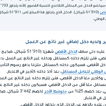
قصى
الوطني.
 ولديه دخل إضافي غير ناتج عن العمل
ن عليه حتى سقف
الدخل الأقصى
شهريًا (51٬910 شيكل، صحيح لعام 2026).
لأقصى، فلن يُلزم دخله كمستقل ودخله غير الناتج عن العمل بد
لدخل الأقصى، فسيكون دخله كمستقل ملزمًا بدفع رسوم التأمين
 الوطني للعامل المستقل
، بعد أخذ دخله كأجير في الاعتبار.
وكأجير معًا الدخل الأقصى، فلن يُلزم دخله غير الناتج عن الع
مستقل معًا أقل من الدخل الأقصى، فسيكون دخله غير الناتج ع
عد خصم 25% من
متوسّط الأجر
في الاعتبار.
ن عليه بالدفع عن الدخل الذي يتجاوز الدخل الأقصى.