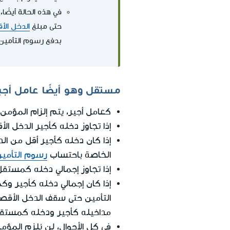
حتى مبلغ
الدخل الأ
بدفع رسوم التأمين 
مستقل وهو أيضًا عامل أجير
كعامل أجير، يتم إلزام المؤم
إذا تجاوز دخله كأجير الدخل ا
إذا كان دخله كأجير أقل من ا
الخاصة باحتساب
رسوم التأمين
إذا تجاوز إجمالي دخله كمستقل 
إذا كان إجمالي دخله كأجير وك
التأمين حتى سقف الدخل الأقصى، ب
مداخيله كأجير ودخله كمستقل 
في كل الأحوال، لن يُلزم المؤم