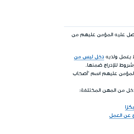
يحصل عليه المؤمن عليهم من
 يعمل ولديه
دخل ليس من
شروط للإدراج ضمنها.
 المؤمن عليهم اسم "أصحاب
دخل من المهن المختلفة:
رًا
ج عن العمل