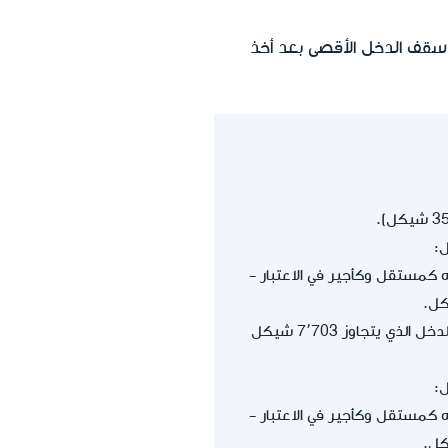
سقف الدخل الأقصى بعد أخذ
 كمستقل وكأجير في الاعتبار -
دخله من المعاش التقاعدي (بعد أخذ دخله كمستقل ودخله كأجير في الاعتبار) هو جزء من الدخل الذي يتجاوز 7٬703 شيكل
 كمستقل وكأجير في الاعتبار -