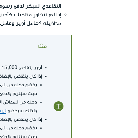
التقاعدي المبكر لدفع رسوم 
إذا لم تتجاوز مداخيله كأج
مداخيله كعامل أجير وعامل 
مثلًا
أجير يتقاضى 15,000 شيكل بالإضافة إلى دخل قدره 20,000 شيكل كمستقل (الإجمالي 35,000 شيكل).
إذا كان يتقاضى بالإضافة إ
يخضع دخله من الم
حيث سيُلزم بالدفع عن الدخل 
ولذلك سيخضع
لرس
إذا كان يتقاضى بالإضافة إ
يخضع دخله من الم
حيث سيُلزم بالدفع عن الدخل 