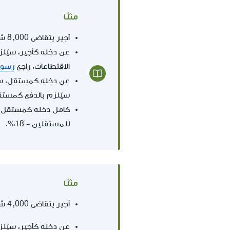
مثلًا
أجير يتقاضى 8,000 شيكل بالإضافة إلى دخل قدره 12,000 شيكل كمستقل. إجمالي دخله الشهري 20,000 شيكل.
عن دخله كأجير، سيُلز
الاقتطاعات، راجع
رسوم 
عن دخله كمستقل، سي
سيُلزم بالدفع كمستقل عن الدخل ال
للمستقلين - 18%.
مثلًا
أجير يتقاضى 4,000 شيكل بالإضافة إلى دخل قدره 16,000 شيكل كمستقل. إجمالي دخله الشهري 20,000 شيكل.
عن دخله كأجير، سيُلز