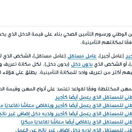
 الوطني ورسوم التأمين الصحي بناءً على قيمة الدخل الذي 
ًا لمكانتهم التأمينية.
ير
(عامل أجير)،
عامل مستقل
(عامل مستقل)، الشخص الذي لا
)، أو الشخص الذي
بدون دخل
(بدون دخل). لكل مكانة تعريف و
م أكثر من تعريف واحد للمكانة التأمينية. يطلق على هؤلاء
مهن المختلطة وفقًا لقواعد تعتمد على أنواع المهن وقيمة ال
ني للمستقل الذي يعمل أيضًا كأجير
ي للمستقل الذي يعمل أيضًا كأجير ويتقاضى معاشًا تقاعديًا مبك
ني للمستقل الذي يعمل أيضًا كأجير ولديه دخل إضافي غير نات
 للمستقل الذي يتقاضى أيضًا معاشًا تقاعديًا مبكرًا
ني للمستقل الذي لديه دخل إضافي غير ناتج عن العمل