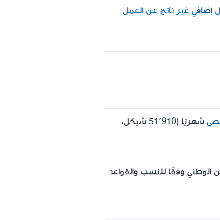
ل إضافي غير ناتج عن العمل
قصى
شهريًا (51٬910 شيكل،
 الوطني وفقًا للنسب والقواعد