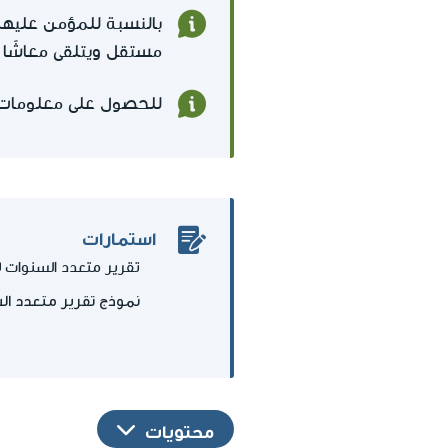
بالنسبة للمؤمن عليهم
مستقل ويتلقى معاشًا تق
للحصول على معلومات 
استمارات
تقرير متعدد السنوات
نموذج تقرير متعدد الس
محتويات