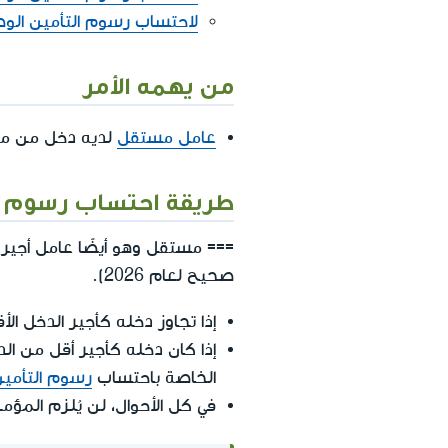
لاحتساب رسوم التأمين الوطن
من يهمه الأمر
عامل مستقل
لديه دخل من مص
طريقة احتساب رسوم ا
=== مستقل وهو أيضًا عامل أجير 
صحيح لعام 2026).
إذا تجاوز دخله كأجير الدخل ا
إذا كان دخله كأجير أقل من ا
الخاصة باحتساب
رسوم التأمين
في كل الأحوال، لن يُلزم المؤم