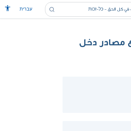
עברית
 مصادر دخل