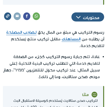
محتويات
رسوم التركيب هي مبلغ من المال يحق
لـصاحب المصلحة
أن يطلبه من
المستهلك
مقابل تركيب منتَج يُستخدم
لتقديم خدمة.
عادة، تتم جباية رسوم التركيب كجزء من الصفقة
لتقديم خدمة التي تتطلب تركيب البنية التحتية (على
سبيل المثال: عند تركيب محوّل للتلفزيون "ממיר"، جهاز
مودم، صحن ستالايت، وما إلى ذلك).
مثلًا
لتركيب صحن ستالايت يُستخدم كوسيلة لاستقبال البث