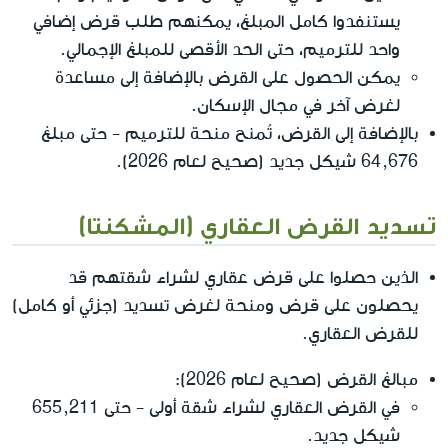
يستنفدوا كامل المبلغ، يمكنهم طلب قرض إضافي
واحد للترميم، حتى الحد الأقصى للمبلغ الإجمالي.
يمكن الحصول على القرض بالإضافة إلى مساعدة
لغرض آخر في مجال الإسكان.
بالإضافة إلى القرض، تُمنح منحة للترميم - حتى مبلغ
64,676 شيكل جديد (صحيح لعام 2026).
تسديد القرض العقاري (المشكنتا)
الذين حصلوا على قرض عقاري لشراء شقتهم قد
يحصلون على قرض ومنحة لغرض تسديد (جزئي أو كامل)
للقرض العقاري.
مبالغ القرض (صحيح لعام 2026):
في القرض العقاري لشراء شقة أولى - حتى 655,211
شيكل جديد.