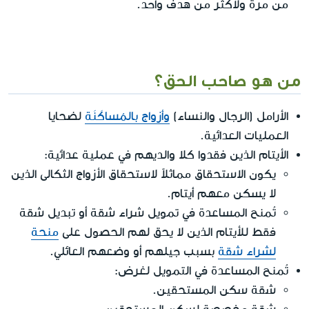
من مرة ولأكثر من هدف واحد.
من هو صاحب الحق؟
الأرامل (الرجال والنساء)
وأزواج بالمُساكَنَة
لضحايا
العمليات العدائية.
الأيتام الذين فقدوا كلا والديهم في عملية عدائية:
يكون الاستحقاق مماثلاً لاستحقاق الأزواج الثكالى الذين
لا يسكن معهم أيتام.
تُمنح المساعدة في تمويل شراء شقة أو تبديل شقة
فقط للأيتام الذين لا يحق لهم الحصول على
منحة
لشراء شقة
بسبب جيلهم أو وضعهم العائلي.
تُمنح المساعدة في التمويل لغرض:
شقة سكن المستحقين.