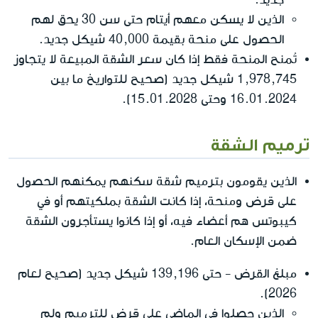
الذين لا يسكن معهم أيتام حتى سن 30 يحق لهم
الحصول على منحة بقيمة 40,000 شيكل جديد.
تُمنح المنحة فقط إذا كان سعر الشقة المبيعة لا يتجاوز
1,978,745 شيكل جديد (صحيح للتواريخ ما بين
16.01.2024 وحتى 15.01.2028).
ترميم الشقة
الذين يقومون بترميم شقة سكنهم يمكنهم الحصول
على قرض ومنحة، إذا كانت الشقة بملكيتهم أو في
كيبوتس هم أعضاء فيه، أو إذا كانوا يستأجرون الشقة
ضمن الإسكان العام.
مبلغ القرض - حتى 139,196 شيكل جديد (صحيح لعام
2026).
الذين حصلوا في الماضي على قرض للترميم ولم