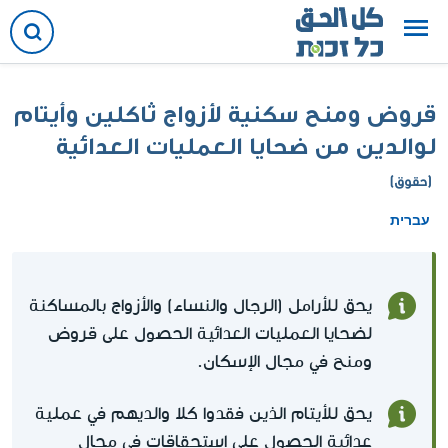
قروض ومنح سكنية لأزواج ثاكلين وأيتام
لوالدين من ضحايا العمليات العدائية
(حقوق)
עברית
يحق للأرامل (الرجال والنساء) والأزواج بالمساكنة
لضحايا العمليات العدائية الحصول على قروض
ومنح في مجال الإسكان.
يحق للأيتام الذين فقدوا كلا والديهم في عملية
عدائية الحصول على استحقاقات في مجال