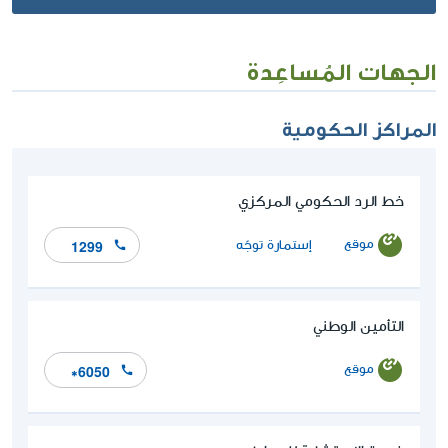
الجهات المُساعِدة
المراكز الحكومية
خط الرد الحكومي المركزي
موقع
إستمارة توجّه
1299
التأمين الوطني
موقع
*6050