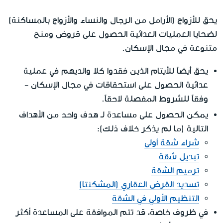
يحق للأزواج (الأرامل من الرجال والنساء والأزواج بالمساكنة)
لضحايا العمليات العدائية الحصول على قروض ومنح
متنوعة في مجال الإسكان.
يحق أيضاً للأيتام الذين فقدوا كلا والديهم في عملية
عدائية الحصول على استحقاقات في مجال الإسكان -
وفقاً للشروط المفصلة لاحقاً.
هدف واحد
يمكن الحصول على مساعدة لـ
من الأهداف
التالية (ما لم يذكر خلاف ذلك):
شراء شقة أولى
تبديل شقة
ترميم الشقة
تسديد القرض العقاري (المشكنتا)
التنظيم الأولي في الشقة
في ظروف خاصة، قد تتم الموافقة على المساعدة أكثر