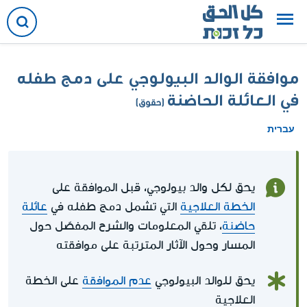
موافقة الوالد البيولوجي على دمج طفله
في العائلة الحاضنة
(حقوق)
עברית
يحق لكل والد بيولوجي، قبل الموافقة على
الخطة العلاجية
التي تشمل دمج طفله في
عائلة
حاضنة
، تلقي المعلومات والشرح المفصّل حول
المسار وحول الآثار المترتبة على موافقته
يحق للوالد البيولوجي
عدم الموافقة
على الخطة
العلاجية