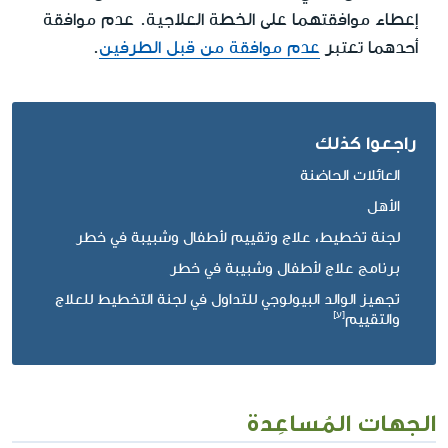
إعطاء موافقتهما على الخطة العلاجية. عدم موافقة
أحدهما تعتبر
عدم موافقة من قبل الطرفين
.
راجعوا كذلك
العائلات الحاضنة
الأهل
لجنة تخطيط، علاج وتقييم لأطفال وشبيبة في خطر
برنامج علاج لأطفال وشبيبة في خطر
تجهيز الوالد البيولوجي للتداول في لجنة التخطيط للعلاج
والتقييم
الجهات المُساعِدة