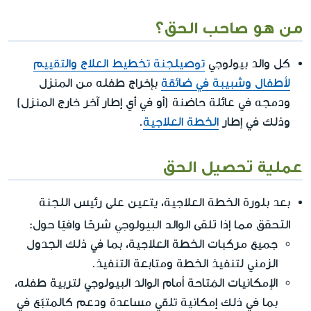
من هو صاحب الحق؟
كل والد بيولوجي
توصيلجنة تخطيط العلاج والتقييم
لأطفال وشبيبة في ضائقة
بإخراج طفله من المنزل
ودمجه في عائلة حاضنة (أو في أي إطار آخر خارج المنزل)
وذلك في إطار
الخطة العلاجية
.
عملية تحصيل الحق
بعد بلورة الخطة العلاجية، يتعين على رئيس اللجنة
التحقق مما إذا تلقى الوالد البيولوجي شرحًا وافيًا حول
:
جميع مركبات الخطة العلاجية، بما في ذلك الجدول
الزمني لتنفيذ الخطة ومتابعة التنفيذ.
الإمكانيات المُتاحة أمام الوالد البيولوجي لتربية طفله،
بما في ذلك إمكانية تلقي مساعدة ودعم كالمتبّع في