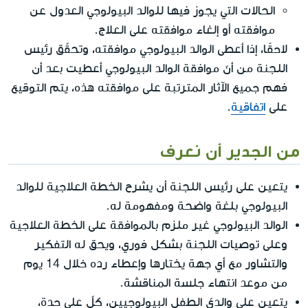
الحالات التي يجوز فيها للوالد البيولوجي العدول عن
موافقته أو إلغاء موافقته على العلاج.
لاحقًا، إذا أعطى الوالد البيولوجي موافقته، وتحقّق رئيس
اللجنة من أنّ موافقة الوالد البيولوجي أعطيت بعد أن
فهم جميع الآثار المترتبة على موافقته هذه، يتم التوقيع
على
اتفاقية
.
من الجدير أن نعرف
يتعين على رئيس اللجنة أن يشرح الخطة العلاجية للوالد
البيولوجي بلغة واضحة ومفهومة له.
الوالد البيولوجي غير ملزم بالموافقة على الخطة العلاجية
وعلى توصيات اللجنة بشكل فوري، ويحق له التفكير
والتشاور مع أي جهة يختارها وإعطاء رده خلال 14 يوم
من موعد انتهاء جلسة المناقشة.
يتعين على والديّ الطفل البيولوجيين، كلّ على حدة،