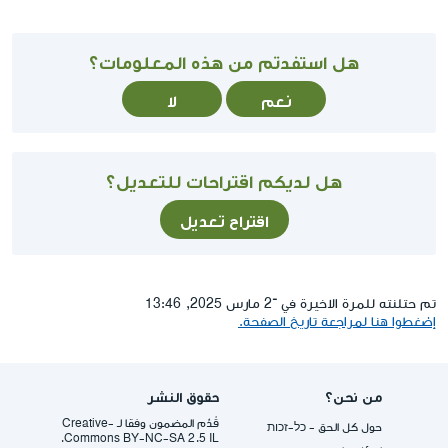
هل استفدتم من هذه المعلومات؟
نعم
لا
هل لديكم اقتراحات للتعديل؟
اقتراح تعديل
تم حتلنته للمرة الاخيرة في ־2 مارس 2025, 13:46
إضغطوا هنا لمراجعة تاريخ الصفحة.
من نحن؟
حقوق النشر
قُدِّم المضمون وفقا لـ -Creative
حول كل الحق - כל-זכות
Commons BY-NC-SA 2.5 IL.