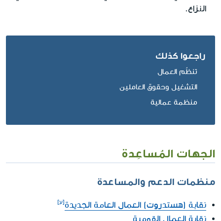
النزاع.
راجعوا كذلك
تنظّم العمال
التشغيل وحقوق العاملين
منظمة عمالية
الجهات المُساعِدة
منظمات الدعم والمساعدة
نقابة (هستدروت) العمال العامة الجديدة
نقابة العمال القومية