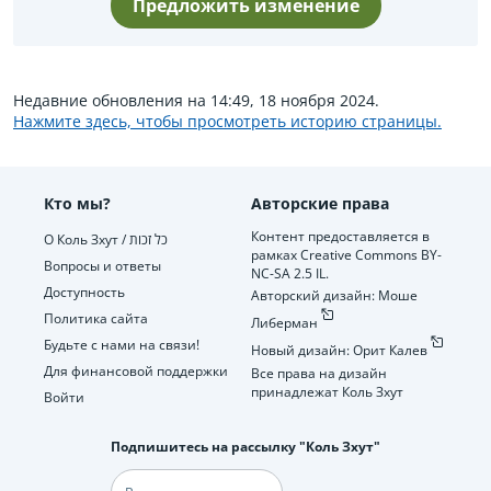
Предложить изменение
Недавние обновления на 14:49, 18 ноября 2024.
Нажмите здесь, чтобы просмотреть историю страницы.
Кто мы?
Авторские права
Контент предоставляется в
О Коль Зхут / כל זכות
рамках Creative Commons BY-
Вопросы и ответы
NC-SA 2.5 IL.
Доступность
Авторский дизайн: Моше
Политика сайта
Либерман
Будьте с нами на связи!
Новый дизайн: Орит Калев
Для финансовой поддержки
Все права на дизайн
принадлежат Коль Зхут
Войти
Подпишитесь на рассылку "Коль Зхут"
Электронная