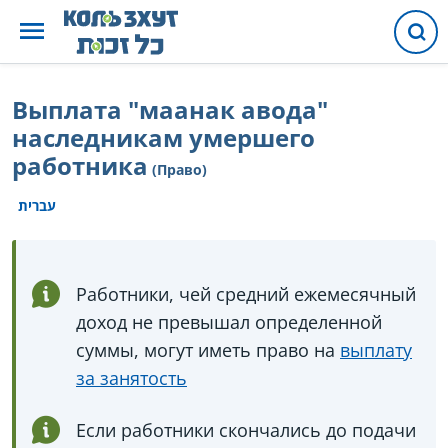
Выплата "маанак авода"
наследникам умершего
работника
(Право)
עברית
Работники, чей средний ежемесячный
доход не превышал определенной
суммы, могут иметь право на
выплату
за занятость
Если работники скончались до подачи