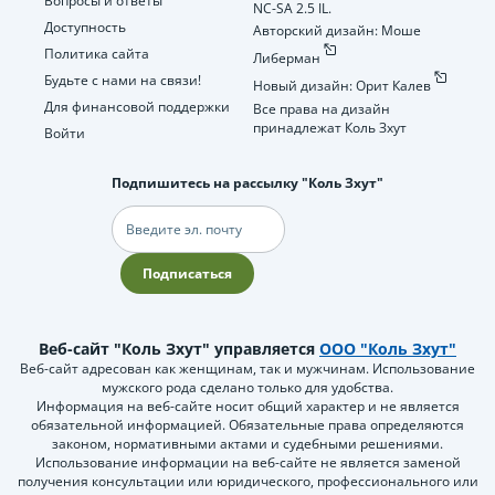
Вопросы и ответы
NC-SA 2.5 IL.
Доступность
Авторский дизайн: Моше
Политика сайта
Либерман
Будьте с нами на связи!
Новый дизайн: Орит Калев
Для финансовой поддержки
Все права на дизайн
принадлежат Коль Зхут
Войти
Подпишитесь на рассылку "Коль Зхут"
Электронная
почта
Подписаться
Веб-сайт "Коль Зхут" управляется
ООО "Коль Зхут"
Веб-сайт адресован как женщинам, так и мужчинам. Использование
мужского рода сделано только для удобства.
Информация на веб-сайте носит общий характер и не является
обязательной информацией. Обязательные права определяются
законом, нормативными актами и судебными решениями.
Использование информации на веб-сайте не является заменой
получения консультации или юридического, профессионального или