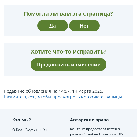
Помогла ли вам эта страница?
Да
Нет
Хотите что-то исправить?
Предложить изменение
Недавние обновления на 14:57, 14 марта 2025.
Нажмите здесь, чтобы просмотреть историю страницы.
Кто мы?
Авторские права
Контент предоставляется в
О Коль Зхут / כל זכות
рамках Creative Commons BY-