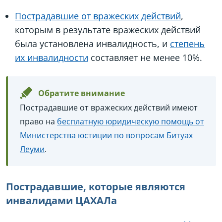
Пострадавшие от вражеских действий
,
которым в результате вражеских действий
была установлена инвалидность, и
степень
их инвалидности
составляет не менее 10%.
Обратите внимание
Пострадавшие от вражеских действий имеют
право на
бесплатную юридическую помощь от
Министерства юстиции по вопросам Битуах
Леуми
.
Пострадавшие, которые являются
инвалидами ЦАХАЛа