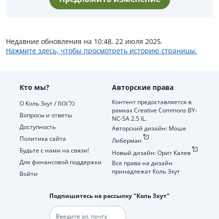
Недавние обновления на 10:48, 22 июля 2025.
Нажмите здесь, чтобы просмотреть историю страницы.
Кто мы?
Авторские права
Контент предоставляется в
О Коль Зхут / כל זכות
рамках Creative Commons BY-
Вопросы и ответы
NC-SA 2.5 IL.
Доступность
Авторский дизайн: Моше
Политика сайта
Либерман
Будьте с нами на связи!
Новый дизайн: Орит Калев
Для финансовой поддержки
Все права на дизайн
принадлежат Коль Зхут
Войти
Подпишитесь на рассылку "Коль Зхут"
Электронная
почта