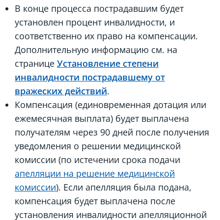
В конце процесса пострадавшим будет
установлен процент инвалидности, и
соответственно их право на компенсации.
Дополнительную информацию см. на
странице
Установление степени
инвалидности пострадавшему от
вражеских действий
.
Компенсация (единовременная дотация или
ежемесячная выплата) будет выплачена
получателям через 90 дней после получения
уведомления о решении медицинской
комиссии (по истечении срока подачи
апелляции на решение медицинской
комиссии
). Если апелляция была подана,
компенсация будет выплачена после
установления инвалидности апелляционной