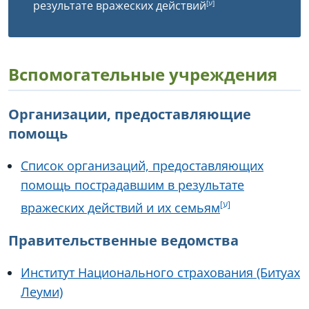
результате вражеских действий
Вспомогательные учреждения
Организации, предоставляющие
помощь
Список организаций, предоставляющих
помощь пострадавшим в результате
вражеских действий и их семьям
Правительственные ведомства
Институт Национального страхования (Битуах
Леуми)