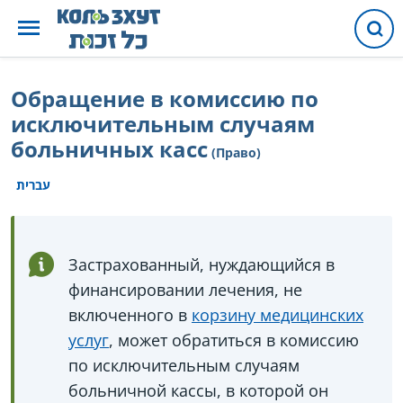
Обращение в комиссию по
исключительным случаям
больничных касс
(Право)
עברית
Застрахованный, нуждающийся в
финансировании лечения, не
включенного в
корзину медицинских
услуг
, может обратиться в комиссию
по исключительным случаям
больничной кассы, в которой он