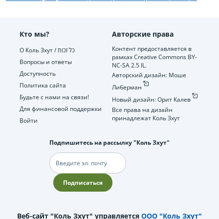
Кто мы?
Авторские права
Контент предоставляется в
О Коль Зхут / כל זכות
рамках Creative Commons BY-
Вопросы и ответы
NC-SA 2.5 IL.
Доступность
Авторский дизайн: Моше
Политика сайта
Либерман
Будьте с нами на связи!
Новый дизайн: Орит Калев
Для финансовой поддержки
Все права на дизайн
принадлежат Коль Зхут
Войти
Подпишитесь на рассылку "Коль Зхут"
Электронная
почта
Подписаться
Веб-сайт "Коль Зхут" управляется
ООО "Коль Зхут"