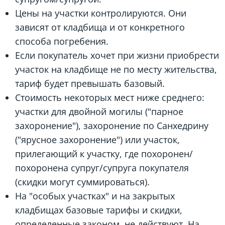
Цены на участки контролируются. Они
зависят от кладбища и от конкретного
способа погребения.
Если покупатель хочет при жизни приобрести
участок на кладбище не по месту жительства,
тариф будет превышать базовый.
Стоимость некоторых мест ниже среднего:
участки для двойной могилы ("парное
захоронение"), захоронение по Санхедрину
("ярусное захоронение") или участок,
прилегающий к участку, где похоронен/
похоронена супруг/супруга покупателя
(скидки могут суммироваться).
На "особых участках" и на закрытых
кладбищах базовые тарифы и скидки,
определенные законом, не действуют. На