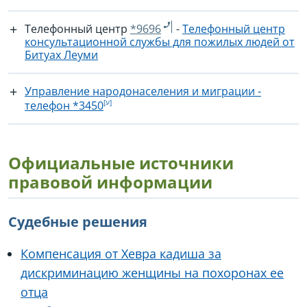
Телефонный центр
*9696
-
Телефонный центр
консультационной службы для пожилых людей от
Битуах Леуми
Управление народонаселения и миграции -
телефон *‎3450
Официальные источники
правовой информации
Судебные решения
Компенсация от Хевра кадиша за
дискриминацию женщины на похоронах ее
отца