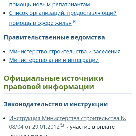
помощь новым репатриантам
Список организаций, предоставляющий
помощь в сфере жилья
Правительственные ведомства
Министерство строительства и заселения
Министерство алии и интеграции
Официальные источники
правовой информации
Законодательство и инструкции
Инструкция Министерства строительства №
08/04 от 29.01.2012
- участие в оплате
аренды жилья.