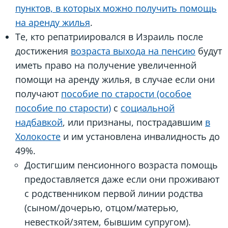
пунктов, в которых можно получить помощь
на аренду жилья
.
Те, кто репатриировался в Израиль после
достижения
возраста выхода на пенсию
будут
иметь право на получение увеличенной
помощи на аренду жилья, в случае если они
получают
пособие по старости (особое
пособие по старости)
с
социальной
надбавкой
, или признаны, пострадавшим
в
Холокосте
и им установлена инвалидность до
49%.
Достигшим пенсионного возраста помощь
предоставляется даже если они проживают
с родственником первой линии родства
(сыном/дочерью, отцом/матерью,
невесткой/зятем, бывшим супругом).