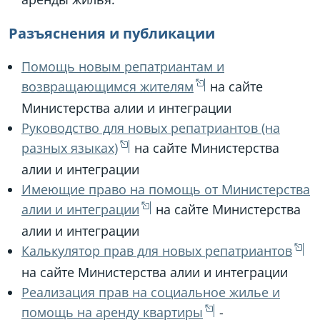
Разъяснения и публикации
Помощь новым репатриантам и
возвращающимся жителям
на сайте
Министерства алии и интеграции
Руководство для новых репатриантов (на
разных языках)
на сайте Министерства
алии и интеграции
Имеющие право на помощь от Министерства
алии и интеграции
на сайте Министерства
алии и интеграции
Калькулятор прав для новых репатриантов
на сайте Министерства алии и интеграции
Реализация прав на социальное жилье и
помощь на аренду квартиры
-