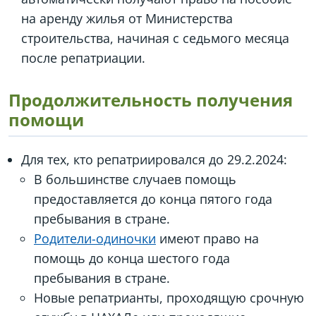
на аренду жилья от Министерства
строительства, начиная с седьмого месяца
после репатриации.
Продолжительность получения
помощи
Для тех, кто репатриировался до 29.2.2024:
В большинстве случаев помощь
предоставляется до конца пятого года
пребывания в стране.
Родители-одиночки
имеют право на
помощь до конца шестого года
пребывания в стране.
Новые репатрианты, проходящую срочную