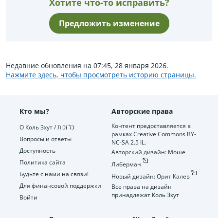
Хотите что-то исправить?
Предложить изменение
Недавние обновления на 07:45, 28 января 2026.
Нажмите здесь, чтобы просмотреть историю страницы.
Кто мы?
Авторские права
Контент предоставляется в
О Коль Зхут / כל זכות
рамках Creative Commons BY-
Вопросы и ответы
NC-SA 2.5 IL.
Доступность
Авторский дизайн: Моше
Политика сайта
Либерман
Будьте с нами на связи!
Новый дизайн: Орит Калев
Для финансовой поддержки
Все права на дизайн
принадлежат Коль Зхут
Войти