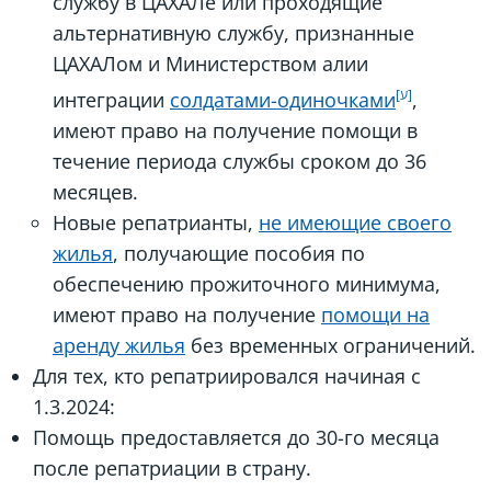
службу в ЦАХАЛе или проходящие
альтернативную службу, признанные
ЦАХАЛом и Министерством алии
интеграции
солдатами-одиночками
,
имеют право на получение помощи в
течение периода службы сроком до 36
месяцев.
Новые репатрианты,
не имеющие своего
жилья
, получающие пособия по
обеспечению прожиточного минимума,
имеют право на получение
помощи на
аренду жилья
без временных ограничений.
Для тех, кто репатриировался начиная с
1.3.2024:
Помощь предоставляется до 30-го месяца
после репатриации в страну.