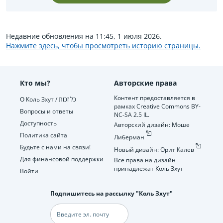
Недавние обновления на 11:45, 1 июля 2026.
Нажмите здесь, чтобы просмотреть историю страницы.
Кто мы?
Авторские права
Контент предоставляется в
О Коль Зхут / כל זכות
рамках Creative Commons BY-
Вопросы и ответы
NC-SA 2.5 IL.
Доступность
Авторский дизайн: Моше
Политика сайта
Либерман
Будьте с нами на связи!
Новый дизайн: Орит Калев
Для финансовой поддержки
Все права на дизайн
принадлежат Коль Зхут
Войти
Подпишитесь на рассылку "Коль Зхут"
Электронная
почта