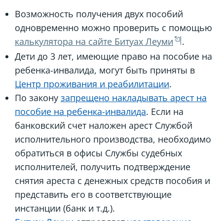
Возможность получения двух пособий
одновременно можно проверить с помощью
калькулятора на сайте Битуах Леуми
.
Дети до 3 лет, имеющие право на пособие на
ребенка-инвалида, могут быть приняты в
Центр проживания и реабилитации
.
По закону
запрещено накладывать арест на
пособие на ребенка-инвалида
. Если на
банковский счет наложен арест Службой
исполнительного производства, необходимо
обратиться в офисы Службы судебных
исполнителей, получить подтверждение
снятия ареста с денежных средств пособия и
представить его в соответствующие
инстанции (банк и т.д.).