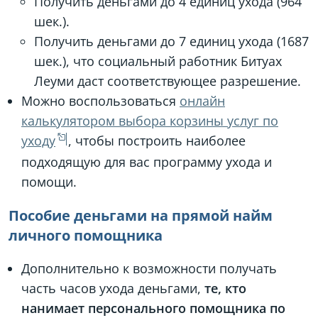
Получить деньгами до 4 единиц ухода (964
шек.).
Получить деньгами до 7 единиц ухода (1687
шек.), что социальный работник Битуах
Леуми даст соответствующее разрешение.
Можно воспользоваться
онлайн
калькулятором выбора корзины услуг по
уходу
, чтобы построить наиболее
подходящую для вас программу ухода и
помощи.
Пособие деньгами на прямой найм
личного помощника
Дополнительно к возможности получать
часть часов ухода деньгами,
те, кто
нанимает персонального помощника по