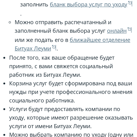
заполнить
бланк выбора услуг по уходу
.
Можно отправить распечатанный и
заполненный бланк выбора услуг
онлайн
или же подать его в
ближайшее отделение
Битуах Леуми
.
После того, как ваше обращение будет
принято, с вами свяжется социальный
работник из Битуах Леуми.
Корзина услуг будет сформирована под ваши
нужды при учете профессионального мнения
социального работника.
Услуги будут предоставлять компании по
уходу, которые имеют разрешение оказывать
услуги от имени Битуах Леуми.
Можно выбрать компанию по уходу (одну или