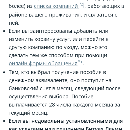
более) из
списка компаний
, работающих в
районе вашего проживания, и связаться с
ней.
Если вы заинтересованы добавить или
изменить корзину услуг, или перейти в
другую компанию по уходу, можно это
сделать тем же способом при помощи
онлайн формы обращения
.
Тем, кто выбрал получение пособия в
денежном эквиваленте, оно поступит на
банковский счет в месяц, следующий после
осуществления выбора. Пособие
выплачивается 28 числа каждого месяца за
текущий месяц.
Если вы недовольны установленными для
вас услугами или решением Битуах Леуми