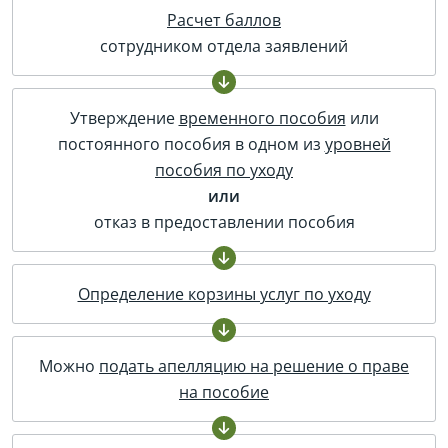
Расчет баллов
сотрудником отдела заявлений
Утверждение
временного пособия
или
постоянного пособия в одном из
уровней
пособия по уходу
или
отказ в предоставлении пособия
Определение корзины услуг по уходу
Можно
подать апелляцию на решение о праве
на пособие