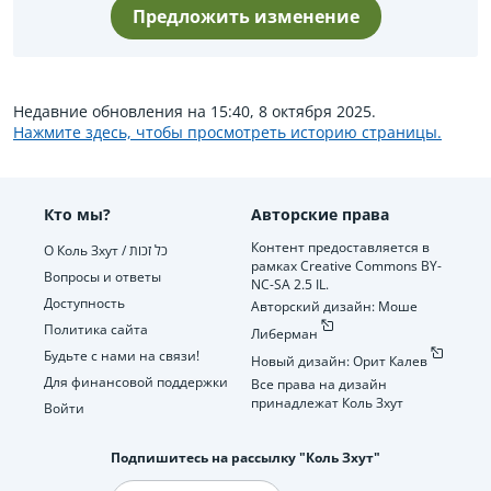
Предложить изменение
Недавние обновления на 15:40, 8 октября 2025.
Нажмите здесь, чтобы просмотреть историю страницы.
Кто мы?
Авторские права
Контент предоставляется в
О Коль Зхут / כל זכות
рамках Creative Commons BY-
Вопросы и ответы
NC-SA 2.5 IL.
Доступность
Авторский дизайн: Моше
Политика сайта
Либерман
Будьте с нами на связи!
Новый дизайн: Орит Калев
Для финансовой поддержки
Все права на дизайн
принадлежат Коль Зхут
Войти
Подпишитесь на рассылку "Коль Зхут"
Электронная